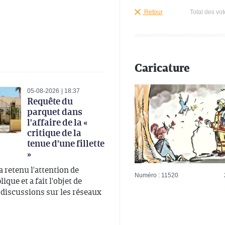
Retour
Total des vot
Caricature
05-08-2026
18:37
Requête du
parquet dans
l'affaire de la «
critique de la
tenue d'une fillette
»
 a retenu l'attention de
Numéro : 11520
ique et a fait l'objet de
iscussions sur les réseaux