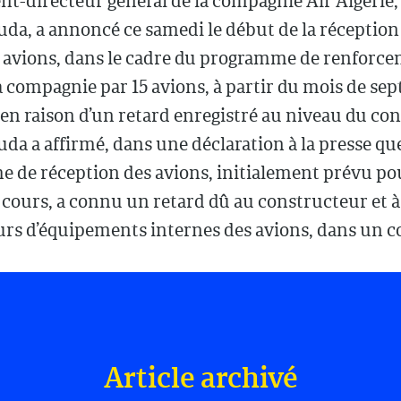
nt-directeur général de la compagnie Air Algéri
a, a annoncé ce samedi le début de la réception
avions, dans le cadre du programme de renforce
la compagnie par 15 avions, à partir du mois de s
en raison d’un retard enregistré au niveau du co
 a affirmé, dans une déclaration à la presse que
 de réception des avions, initialement prévu pou
 cours, a connu un retard dû au constructeur et à
urs d’équipements internes des avions, dans un c
Article archivé