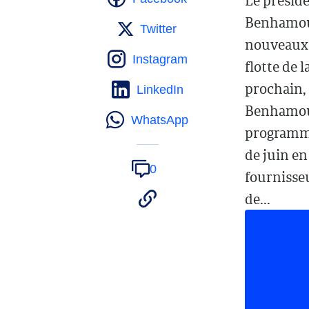
Le préside
Benhamoud
Twitter
nouveaux 
Instagram
flotte de 
prochain, 
LinkedIn
Benhamouda
WhatsApp
programme
de juin en
0
fournisse
de...