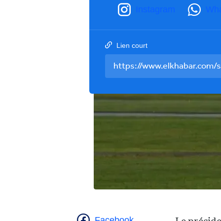
Instagram
Wh
Lien court
Facebook