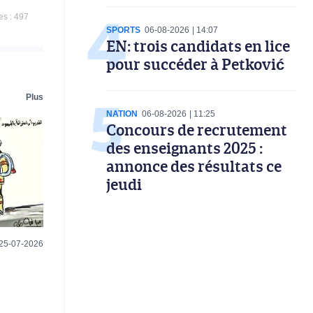
es :
497
SPORTS
06-08-2026
14:07
EN: trois candidats en lice
pour succéder à Petković
Plus
NATION
06-08-2026
11:25
Concours de recrutement
des enseignants 2025 :
annonce des résultats ce
jeudi
25-07-2026