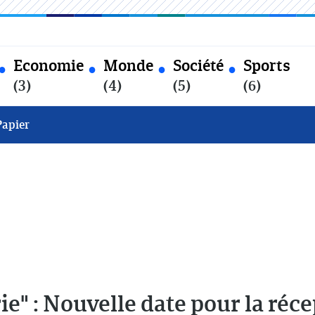
Economie
Monde
Société
Sports
(3)
(4)
(5)
(6)
Papier
rie" : Nouvelle date pour la réc