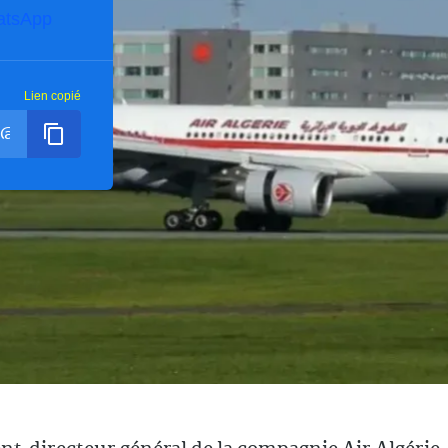
atsApp
Lien copié