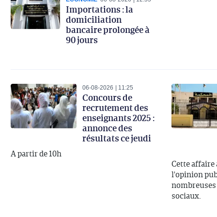
Importations : la
domiciliation
bancaire prolongée à
90 jours
06-08-2026
11:25
Concours de
recrutement des
enseignants 2025 :
annonce des
résultats ce jeudi
A partir de 10h
Cette affaire
l'opinion publ
nombreuses d
sociaux.