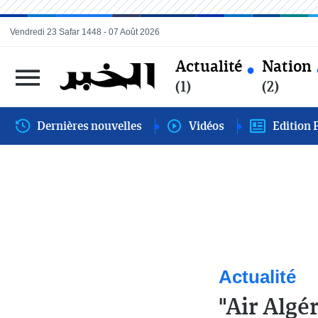
Vendredi 23 Safar 1448 - 07 Août 2026
Actualité
Nation
(1)
(2)
Dernières nouvelles
Vidéos
Edition 
Actualité
"Air Algé