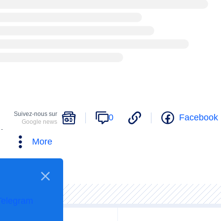
Suivez-nous sur
0
Facebook
Google news
 -
More
Telegram