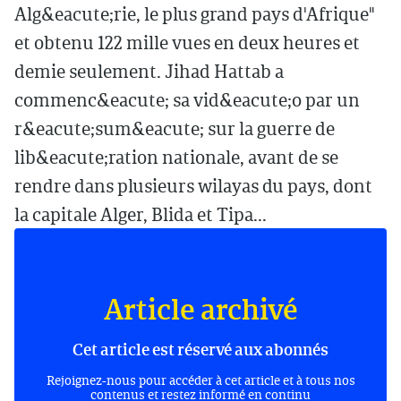
Alg&eacute;rie, le plus grand pays d'Afrique"
et obtenu 122 mille vues en deux heures et
demie seulement. Jihad Hattab a
commenc&eacute; sa vid&eacute;o par un
r&eacute;sum&eacute; sur la guerre de
lib&eacute;ration nationale, avant de se
rendre dans plusieurs wilayas du pays, dont
la capitale Alger, Blida et Tipa...
Article archivé
Cet article est réservé aux abonnés
Rejoignez-nous pour accéder à cet article et à tous nos
contenus et restez informé en continu