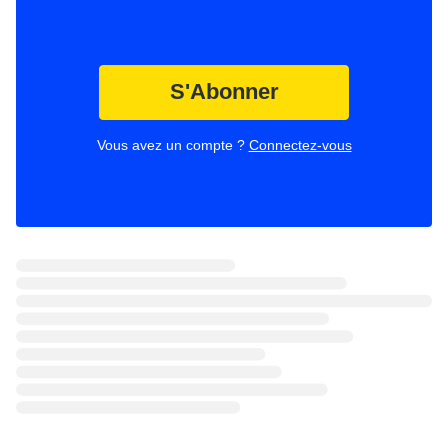
S'Abonner
Vous avez un compte ?
Connectez-vous