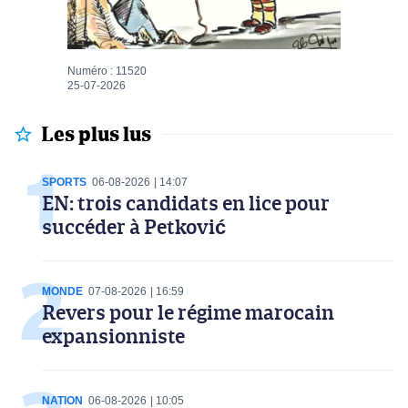
Numéro : 11520
25-07-2026
Les plus lus
SPORTS
06-08-2026
14:07
EN: trois candidats en lice pour
succéder à Petković
MONDE
07-08-2026
16:59
Revers pour le régime marocain
expansionniste
NATION
06-08-2026
10:05