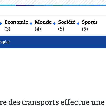
Economie
Monde
Société
Sports
(3)
(4)
(5)
(6)
Papier
re des transports effectue une 