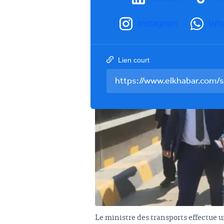
Instagram
Wh
Lien court
Le ministre des transports effectue un