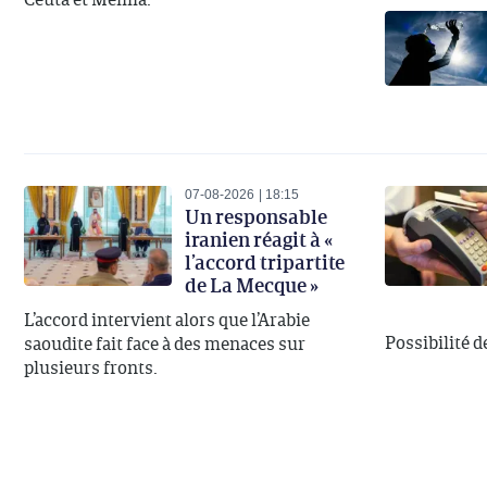
07-08-2026
18:15
Un responsable
iranien réagit à «
l’accord tripartite
de La Mecque »
L’accord intervient alors que l’Arabie
Possibilité d
saoudite fait face à des menaces sur
plusieurs fronts.