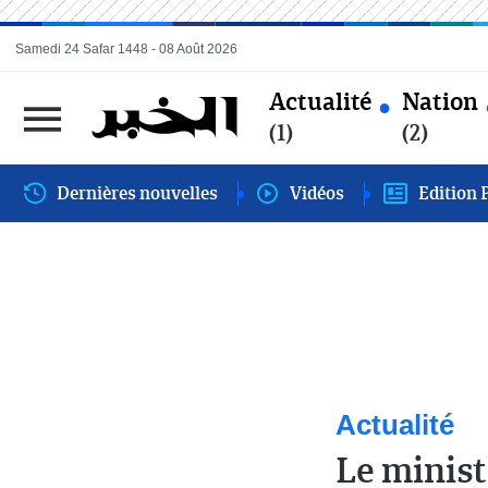
Samedi 24 Safar 1448 - 08 Août 2026
Actualité
Nation
(1)
(2)
Dernières nouvelles
Vidéos
Edition 
Actualité
Le minist