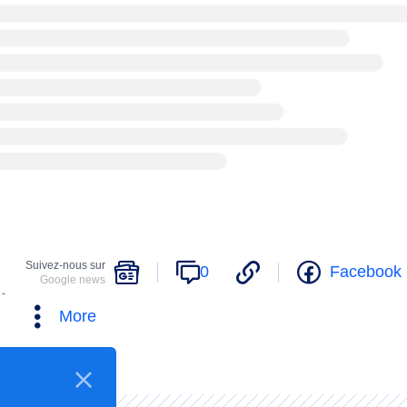
Suivez-nous sur
0
Facebook
Google news
 -
More