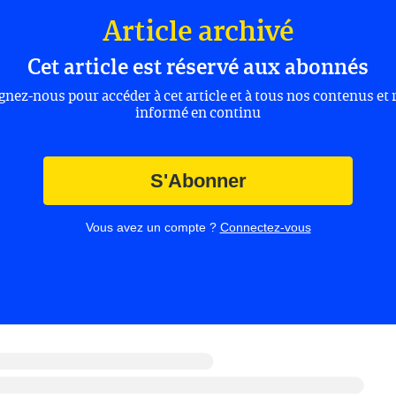
Article archivé
Cet article est réservé aux abonnés
gnez-nous pour accéder à cet article et à tous nos contenus et 
informé en continu
S'Abonner
Vous avez un compte ?
Connectez-vous