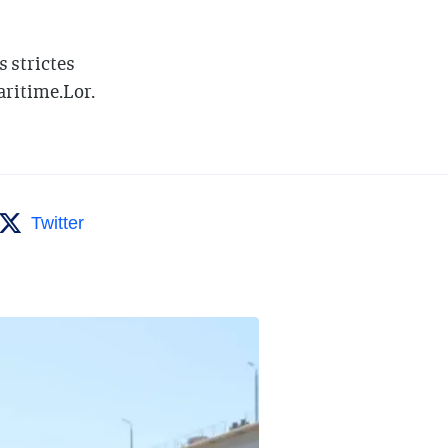
 strictes
aritime.Lor.
Twitter