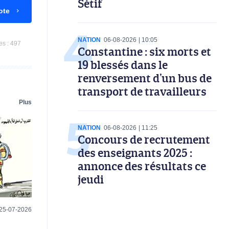
Sétif
ote
NATION
06-08-2026
10:05
es :
497
Constantine : six morts et
19 blessés dans le
renversement d’un bus de
transport de travailleurs
Plus
NATION
06-08-2026
11:25
Concours de recrutement
des enseignants 2025 :
annonce des résultats ce
jeudi
25-07-2026