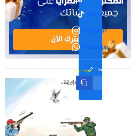
TikTok
Instagram
WhatsApp
Lien court
Lien copié