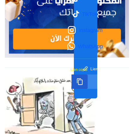
TikTok
Instagram
WhatsApp
Lien court
Lien copié