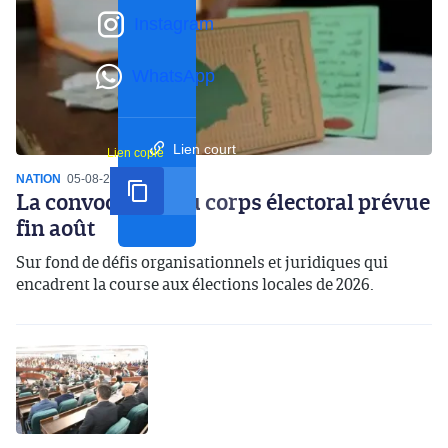
Instagram
WhatsApp
Lien court
Lien copié
NATION
05-08-2026
19:51
La convocation du corps électoral prévue
fin août
Sur fond de défis organisationnels et juridiques qui
encadrent la course aux élections locales de 2026.