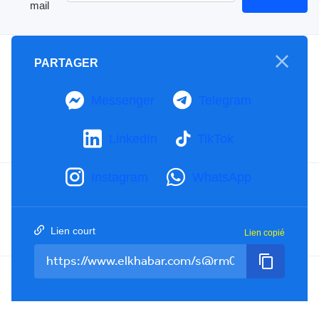
mail
A propos
PARTAGER
Mention Légale
Notre Charte
Messenger
Telegram
Contactez-nous
Publicités
LinkedIn
TikTok
Instagram
WhatsApp
Facebook
YouTube
TikTok
Twitter
RSS
Lien court
Lien copié
Tel : +213(0)023 31 69 04 - eMail :
info@elkhabar.com
Tous droits réservés ©
2026
El Khabar - Conception et développement
Kreo Agency