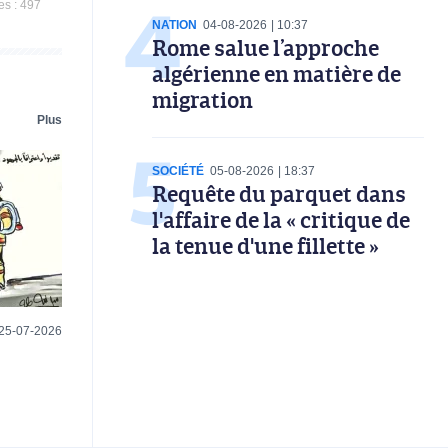
es :
497
NATION
04-08-2026
10:37
Rome salue l’approche
algérienne en matière de
migration
Plus
SOCIÉTÉ
05-08-2026
18:37
Requête du parquet dans
l'affaire de la « critique de
la tenue d'une fillette »
25-07-2026