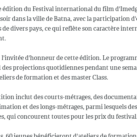
 édition du Festival international du film d'Ime
soir dans la ville de Batna, avec la participation d
s de divers pays, ce qui reflète son caractère inter
nt.
st l'invitée d'honneur de cette édition. Le progra
des projections quotidiennes pendant une semai
eliers de formation et des master Class.
ition inclut des courts-métrages, des documentai
imation et des longs-métrages, parmi lesquels de
s, qui concourent toutes pour les prix du festival
rs, 60 jeunes bénéficieront d'ateliers de formation