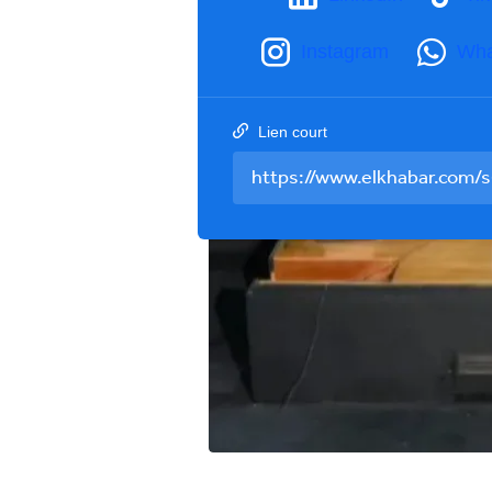
Instagram
Wha
Lien court