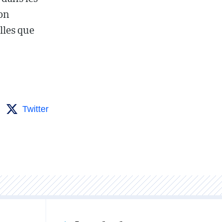
ion
lles que
Twitter