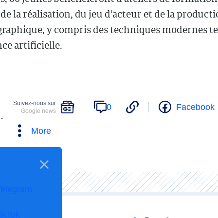
e la réalisation, du jeu d'acteur et de la product
raphique, y compris des techniques modernes te
nce artificielle.
Suivez-nous sur
0
Facebook
Google news
 -
More
Telegram
ikTok