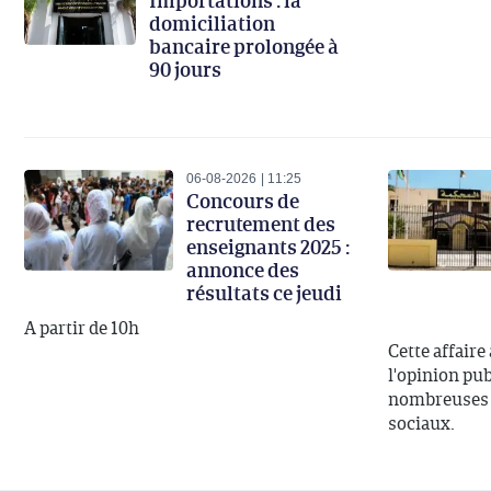
Importations : la
domiciliation
bancaire prolongée à
90 jours
06-08-2026
11:25
Concours de
recrutement des
enseignants 2025 :
annonce des
résultats ce jeudi
A partir de 10h
Cette affaire
l'opinion publ
nombreuses d
sociaux.