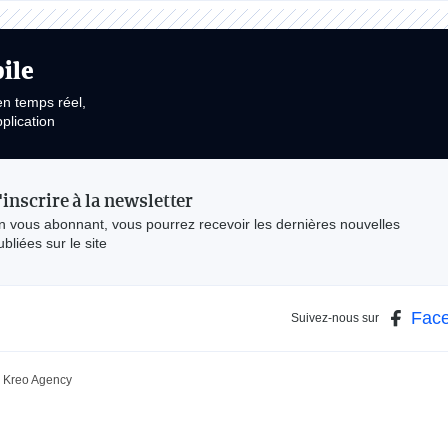
ile
en temps réel,
plication
'inscrire à la newsletter
n vous abonnant, vous pourrez recevoir les dernières nouvelles
ubliées sur le site
Fac
Suivez-nous sur
Kreo Agency