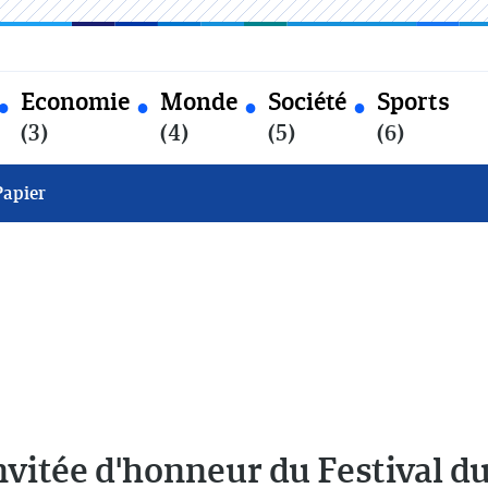
Economie
Monde
Société
Sports
(3)
(4)
(5)
(6)
Papier
invitée d'honneur du Festival du