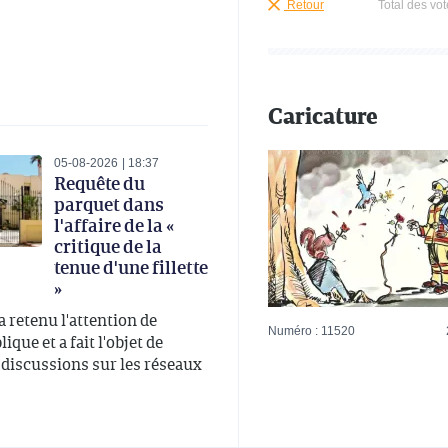
Retour
Total des vot
Caricature
05-08-2026
18:37
Requête du
parquet dans
l'affaire de la «
critique de la
tenue d'une fillette
»
 a retenu l'attention de
Numéro : 11520
ique et a fait l'objet de
iscussions sur les réseaux