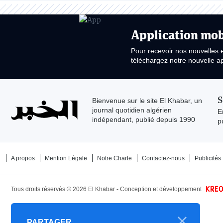
Application mob
Pour recevoir nos nouvelles 
téléchargez notre nouvelle ap
S
Bienvenue sur le site El Khabar, un
journal quotidien algérien
E
indépendant, publié depuis 1990
p
A propos
Mention Légale
Notre Charte
Contactez-nous
Publicités
Tous droits réservés ©
2026
El Khabar - Conception et développement
PARTAGER