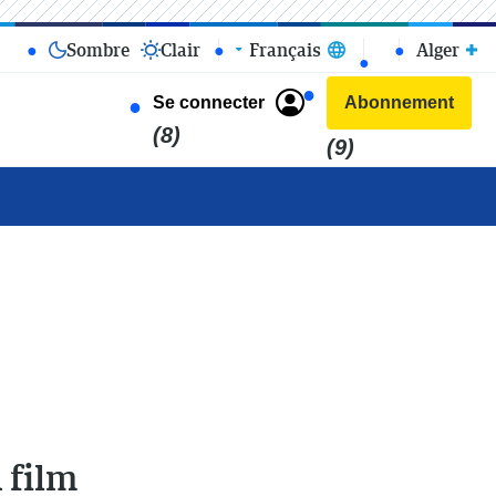
Sombre
Clair
Français
Alger
Se connecter
Abonnement
(8)
(9)
 film