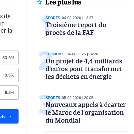
Les plus lus
s de
SPORTS
04-08-2026
13:37
ur
Troisième report du
er la
procès de la FAF
ECONOMIE
04-08-2026
14:26
83.9%
Un projet de 4,4 milliards
d'euros pour transformer
les déchets en énergie
9.9%
6.2%
SPORTS
05-08-2026
20:05
Nouveaux appels à écarter
le Maroc de l'organisation
ote
du Mondial