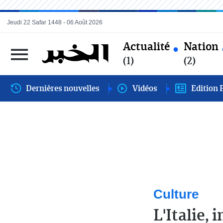
Jeudi 22 Safar 1448 - 06 Août 2026
Actualité
Nation
(1)
(2)
Dernières nouvelles
Vidéos
Edition 
Culture
L'Italie, 