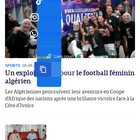
TikTok
Instagram
WhatsApp
Lien court
Lien copié
SPORTS
08-08-2026
20:12
Un exploit inédit pour le football féminin
algérien
Les Algériennes poursuivent leur aventure en Coupe
d’Afrique des nations après une brillante victoire face à la
Côte d’Ivoire.