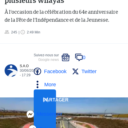
plusieurs wilayas
À l'occasion de la célébration du 64e anniversaire
de la Fête de l'Indépendance et de la Jeunesse.
245
2:49 Min
Suivez-nous sur
0
Google news
S.A.O
Facebook
Twitter
30/06/2026
- 17:29
More
PARTAGER
Messenger