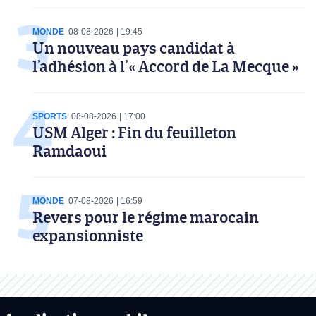
MONDE
08-08-2026
19:45
Un nouveau pays candidat à
l’adhésion à l’« Accord de La Mecque »
SPORTS
08-08-2026
17:00
USM Alger : Fin du feuilleton
Ramdaoui
MONDE
07-08-2026
16:59
Revers pour le régime marocain
expansionniste