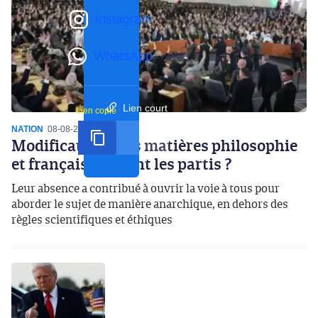
Instagram
WhatsApp
Lien court
Lien copié
NATION
08-08-2026
14:10
Modifications des matières philosophie
et français : où sont les partis ?
Leur absence a contribué à ouvrir la voie à tous pour
aborder le sujet de manière anarchique, en dehors des
règles scientifiques et éthiques