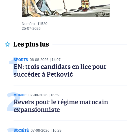
Numéro : 11520
25-07-2026
Les plus lus
SPORTS
06-08-2026
14:07
EN: trois candidats en lice pour
succéder à Petković
MONDE
07-08-2026
16:59
Revers pour le régime marocain
expansionniste
SOCIÉTÉ
07-08-2026
16:29