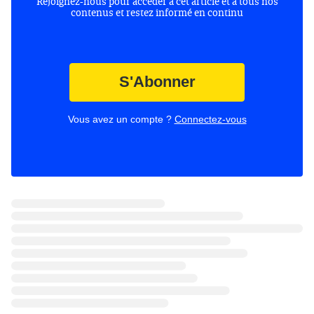
Rejoignez-nous pour accéder à cet article et à tous nos
contenus et restez informé en continu
S'Abonner
Vous avez un compte ?
Connectez-vous