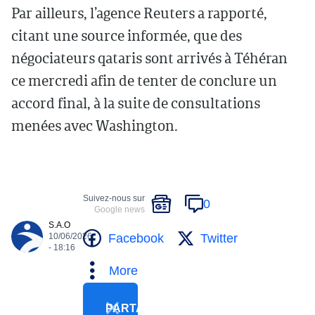
Par ailleurs, l’agence Reuters a rapporté,
citant une source informée, que des
négociateurs qataris sont arrivés à Téhéran
ce mercredi afin de tenter de conclure un
accord final, à la suite de consultations
menées avec Washington.
Suivez-nous sur
0
Google news
S.A.O
Facebook
Twitter
10/06/2026
- 18:16
More
PARTAGER