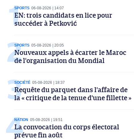
SPORTS
06-08-2026
14:07
EN: trois candidats en lice pour
succéder à Petković
SPORTS
05-08-2026
20:05
Nouveaux appels à écarter le Maroc
de l'organisation du Mondial
SOCIÉTÉ
05-08-2026
18:37
Requête du parquet dans l'affaire de
la « critique de la tenue d'une fillette »
NATION
05-08-2026
19:51
La convocation du corps électoral
prévue fin août