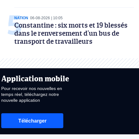
NATION
06-08-2026
10:05
Constantine : six morts et 19 blessés
dans le renversement d’un bus de
transport de travailleurs
Application mobile
Pour recevoir nos nouvelles en
temps réel, téléchargez notre
nouvelle application
Télécharger