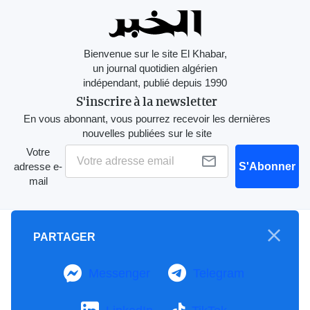
Bienvenue sur le site El Khabar,
un journal quotidien algérien
indépendant, publié depuis 1990
S'inscrire à la newsletter
En vous abonnant, vous pourrez recevoir les dernières
nouvelles publiées sur le site
Votre
adresse e-
S'Abonner
mail
A propos
PARTAGER
Mention Légale
Notre Charte
Messenger
Telegram
Contactez-nous
Publicités