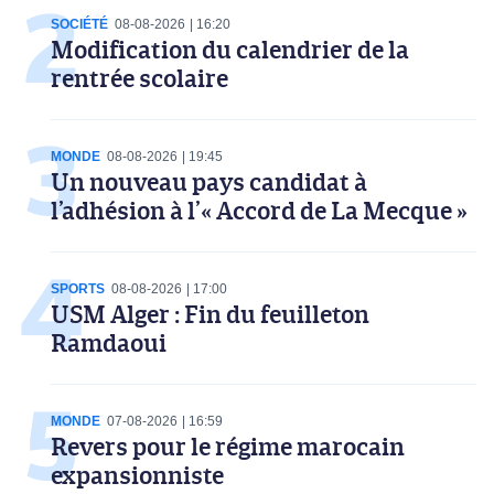
SOCIÉTÉ
08-08-2026
16:20
Modification du calendrier de la
rentrée scolaire
MONDE
08-08-2026
19:45
Un nouveau pays candidat à
l’adhésion à l’« Accord de La Mecque »
SPORTS
08-08-2026
17:00
USM Alger : Fin du feuilleton
Ramdaoui
MONDE
07-08-2026
16:59
Revers pour le régime marocain
expansionniste