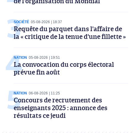
de l'organisation du Mondial
SOCIÉTÉ
05-08-2026
18:37
Requête du parquet dans l'affaire de
la « critique de la tenue d'une fillette »
NATION
05-08-2026
19:51
La convocation du corps électoral
prévue fin août
NATION
06-08-2026
11:25
Concours de recrutement des
enseignants 2025 : annonce des
résultats ce jeudi