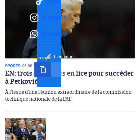
TikTok
Instagram
WhatsApp
Lien court
Lien copié
SPORTS
06-08-2026
14:07
EN: trois candidats en lice pour succéder
à Petković
À l’issue d’une réunion extraordinaire de la commission
technique nationale de la FAF