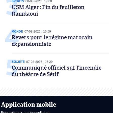
SPORTS
08-08-2026
17:00
USM Alger : Fin du feuilleton
Ramdaoui
MONDE
07-08-2026
16:59
Revers pour le régime marocain
expansionniste
SOCIÉTÉ
07-08-2026
16:29
Communiqué officiel sur l'incendie
du théâtre de Sétif
Application mobile
Pour recevoir nos nouvelles en