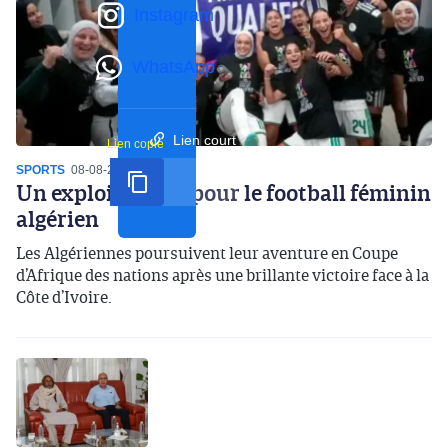
Instagram
WhatsApp
Lien court
Lien copié
SPORTS
08-08-2026
20:12
Un exploit inédit pour le football féminin
algérien
Les Algériennes poursuivent leur aventure en Coupe
d’Afrique des nations après une brillante victoire face à la
Côte d’Ivoire.