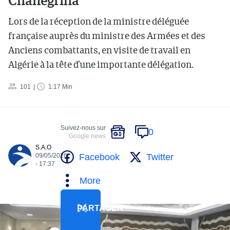
Chanegriha
Lors de la réception de la ministre déléguée
française auprès du ministre des Armées et des
Anciens combattants, en visite de travail en
Algérie à la tête d’une importante délégation.
101
1:17 Min
Suivez-nous sur
0
Google news
S.A.O
Facebook
Twitter
09/05/2026
- 17:37
More
PARTAGER