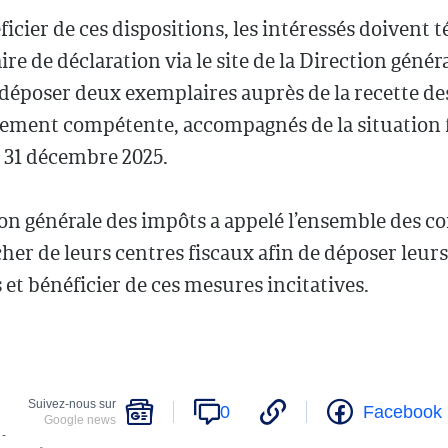
icier de ces dispositions, les intéressés doivent 
ire de déclaration via le site de la Direction génér
déposer deux exemplaires auprès de la recette de
lement compétente, accompagnés de la situation f
 31 décembre 2025.
on générale des impôts a appelé l’ensemble des c
her de leurs centres fiscaux afin de déposer leurs
t bénéficier de ces mesures incitatives.
Suivez-nous sur
0
Facebook
Google news
 -