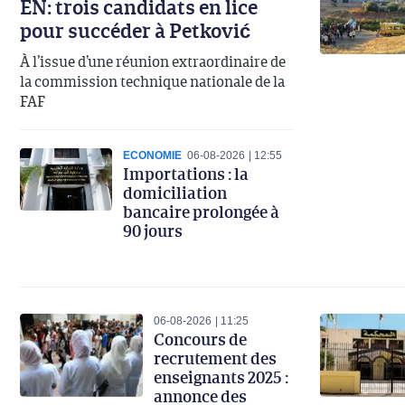
EN: trois candidats en lice
pour succéder à Petković
À l’issue d’une réunion extraordinaire de
la commission technique nationale de la
FAF
ECONOMIE
06-08-2026
12:55
Importations : la
domiciliation
bancaire prolongée à
90 jours
06-08-2026
11:25
Concours de
recrutement des
enseignants 2025 :
annonce des