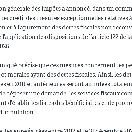
ion générale des impôts a annoncé, dans un com
mercredi, des mesures exceptionnelles relatives à
on et à l’apurement des dettes fiscales non recou
 l’application des dispositions de l’article 122 de la
026.
iqué précise que ces mesures concernent les p
et morales ayant des dettes fiscales. Ainsi, les det
es en 2011 et antérieures seront annulées totalem
 de déposer une demande, les services fiscaux co
nt d’établir les listes des bénéficiaires et de pron
d’annulation.
ettes enregistrées entre 2012 et le 31 décembre 202