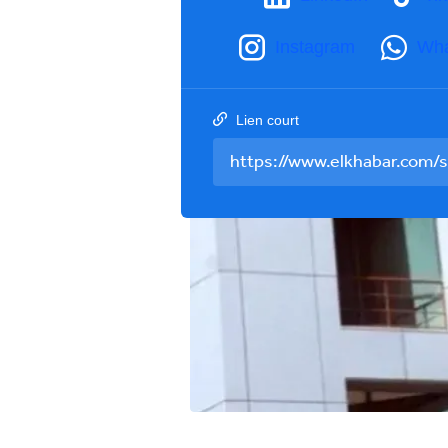
Instagram
Wh
Lien court