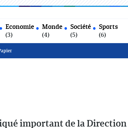
Economie
Monde
Société
Sports
(3)
(4)
(5)
(6)
Papier
ué important de la Direction