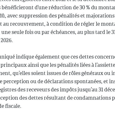
 bénéficieront d’une réduction de 30 % du monta
dû, avec suppression des pénalités et majorations 
 et au recouvrement, à condition de régler le mont
 une seule fois ou par échéances, au plus tard le 3
2026.
iqué indique également que ces dettes concerne
rincipaux ainsi que les pénalités liées à l’assiette
nt, qu’elles soient issues de rôles généraux ou i
de perception ou de déclarations spontanées, et in
egistres des receveurs des impôts jusqu’au 31 dé
exception des dettes résultant de condamnations 
e fiscale.