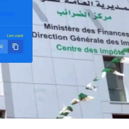
atsApp
Lien copié