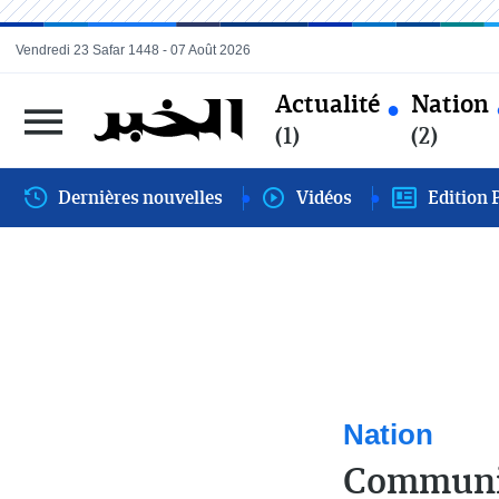
Vendredi 23 Safar 1448 - 07 Août 2026
Actualité
Nation
(1)
(2)
Dernières nouvelles
Vidéos
Edition 
Nation
Communiq