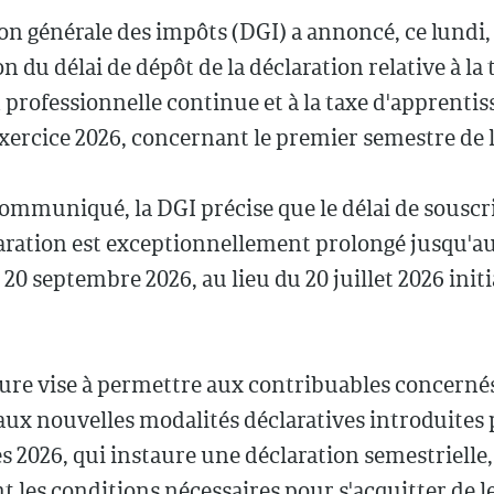
on générale des impôts (DGI) a annoncé, ce lundi, 
n du délai de dépôt de la déclaration relative à la 
professionnelle continue et à la taxe d'apprentis
'exercice 2026, concernant le premier semestre de 
ommuniqué, la DGI précise que le délai de souscr
laration est exceptionnellement prolongé jusqu'a
0 septembre 2026, au lieu du 20 juillet 2026 ini
ure vise à permettre aux contribuables concerné
aux nouvelles modalités déclaratives introduites p
s 2026, qui instaure une déclaration semestrielle,
nt les conditions nécessaires pour s'acquitter de l