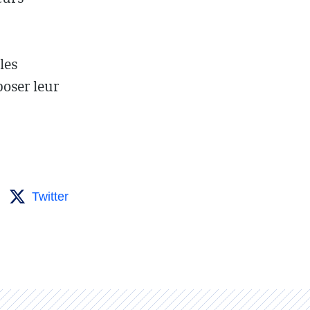
les
poser leur
Twitter