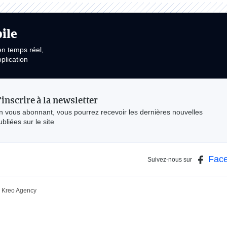
ile
en temps réel,
plication
'inscrire à la newsletter
n vous abonnant, vous pourrez recevoir les dernières nouvelles
ubliées sur le site
Fac
Suivez-nous sur
Kreo Agency