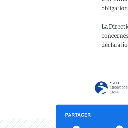
obligation
La Directi
concernés 
déclaratio
S.A.O
15/06/2026
16:44
PARTAGER