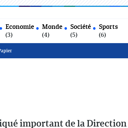
Economie
Monde
Société
Sports
(3)
(4)
(5)
(6)
Papier
ué important de la Direction