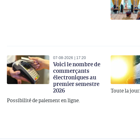
07-08-2026
17:20
Voici le nombre de
commerçants
électroniques au
premier semestre
2026
Toute la jou
Possibilité de paiement en ligne.