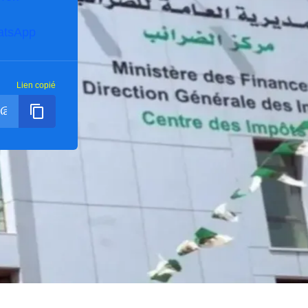
atsApp
Lien copié