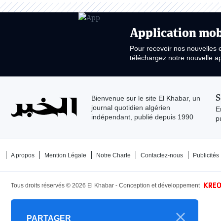
Application mob
Pour recevoir nos nouvelles 
téléchargez notre nouvelle ap
S
Bienvenue sur le site El Khabar, un
journal quotidien algérien
E
indépendant, publié depuis 1990
p
A propos
Mention Légale
Notre Charte
Contactez-nous
Publicités
Tous droits réservés ©
2026
El Khabar - Conception et développement
PARTAGER