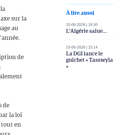
la
À lire aussi
taxe sur la
15-06-2026
16:30
sage au
L'Algérie salue…
l'année.
15-06-2026
15:14
La DGI lance le
iption de
guichet « Tasswyia
»
u
tialement
s de
ar la loi
 tout en
eurs