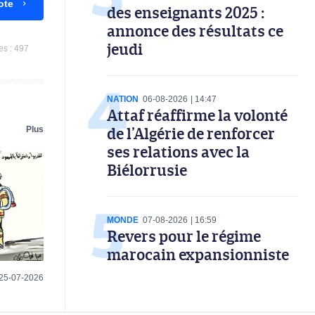
ote
des enseignants 2025 :
annonce des résultats ce
jeudi
es :
497
NATION
06-08-2026
14:47
Attaf réaffirme la volonté
de l’Algérie de renforcer
Plus
ses relations avec la
Biélorrusie
MONDE
07-08-2026
16:59
Revers pour le régime
marocain expansionniste
25-07-2026