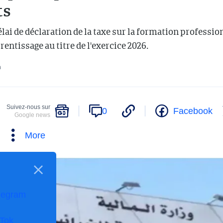
ts
lai de déclaration de la taxe sur la formation professi
prentissage au titre de l'exercice 2026.
n
Suivez-nous sur
0
Facebook
Google news
More
legram
kTok