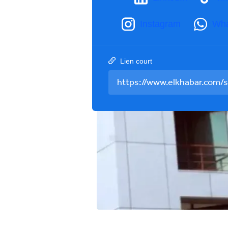
Instagram
Wh
Lien court