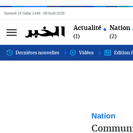
Samedi 24 Safar 1448 - 08 Août 2026
Actualité
Nation
(1)
(2)
Dernières nouvelles
Vidéos
Edition 
Nation
Communiq