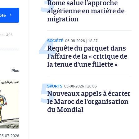
Rome salue l’approche
algérienne en matière de
ote
migration
es :
496
SOCIÉTÉ
05-08-2026
18:37
Requête du parquet dans
l'affaire de la « critique de
la tenue d'une fillette »
Plus
SPORTS
05-08-2026
20:05
Nouveaux appels à écarter
le Maroc de l'organisation
du Mondial
25-07-2026