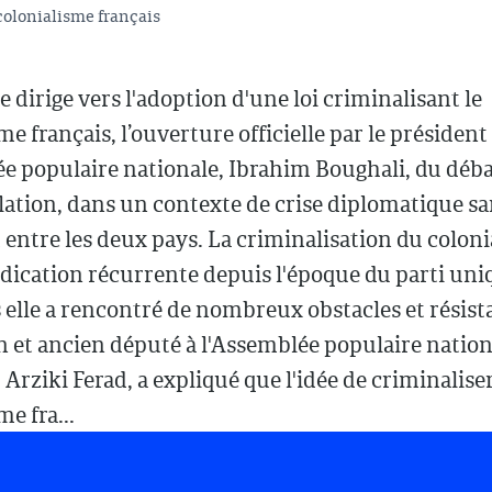
colonialisme français
se dirige vers l'adoption d'une loi criminalisant le
me français, l’ouverture officielle par le président
e populaire nationale, Ibrahim Boughali, du déba
slation, dans un contexte de crise diplomatique s
entre les deux pays. La criminalisation du coloni
dication récurrente depuis l'époque du parti uni
 elle a rencontré de nombreux obstacles et résist
n et ancien député à l'Assemblée populaire nation
ziki Ferad, a expliqué que l'idée de criminaliser
e fra...