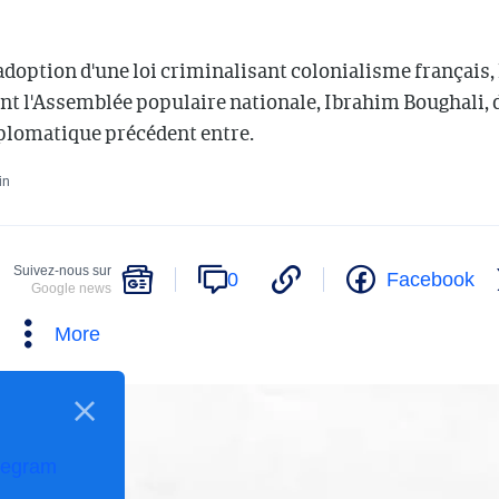
l'adoption d'une loi criminalisant colonialisme français,
ent l'Assemblée populaire nationale, Ibrahim Boughali, d
iplomatique précédent entre.
in
Suivez-nous sur
0
Facebook
Google news
More
legram