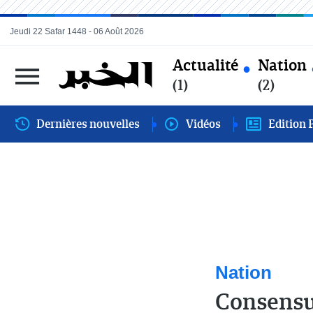
Jeudi 22 Safar 1448 - 06 Août 2026
Actualité
Nation
(1)
(2)
Dernières nouvelles
Vidéos
Edition 
Nation
Consensus