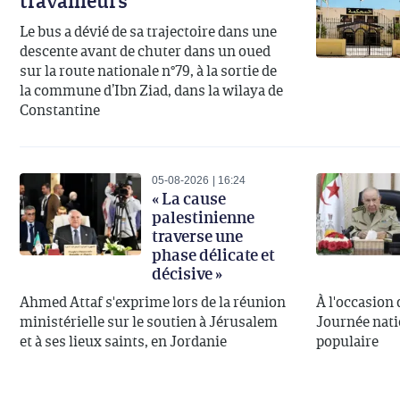
travailleurs
Le bus a dévié de sa trajectoire dans une
descente avant de chuter dans un oued
sur la route nationale n°79, à la sortie de
la commune d’Ibn Ziad, dans la wilaya de
Constantine
05-08-2026
16:24
« La cause
palestinienne
traverse une
phase délicate et
décisive »
Ahmed Attaf s'exprime lors de la réunion
À l'occasion 
ministérielle sur le soutien à Jérusalem
Journée nati
et à ses lieux saints, en Jordanie
populaire