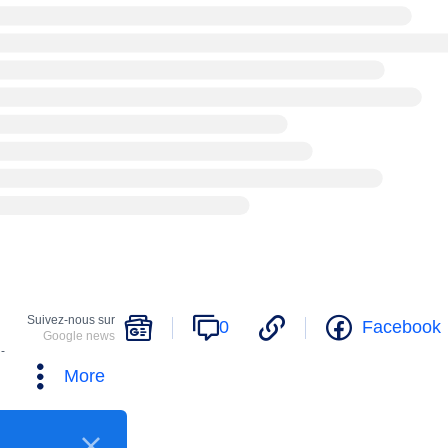
Suivez-nous sur
0
Facebook
Google news
-
More