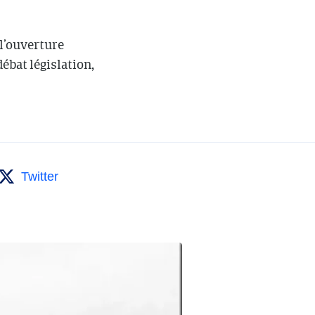
 l’ouverture
ébat législation,
Twitter