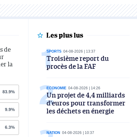
Les plus lus
s de
SPORTS
04-08-2026
13:37
ur
Troisième report du
er la
procès de la FAF
ECONOMIE
04-08-2026
14:26
83.9%
Un projet de 4,4 milliards
d'euros pour transformer
les déchets en énergie
9.9%
6.3%
NATION
04-08-2026
10:37