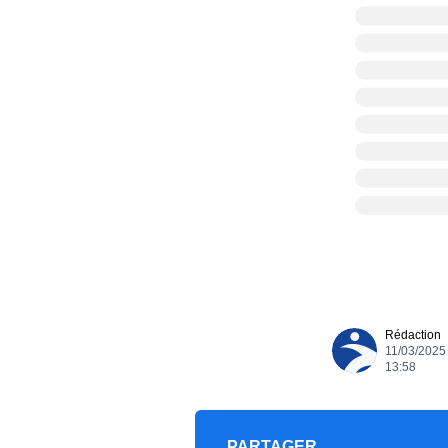
Rédaction
11/03/2025 
13:58
PARTAGER