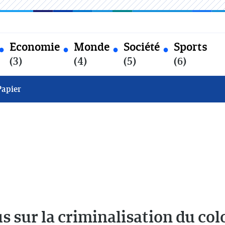
Economie
Monde
Société
Sports
(3)
(4)
(5)
(6)
Papier
 sur la criminalisation du co