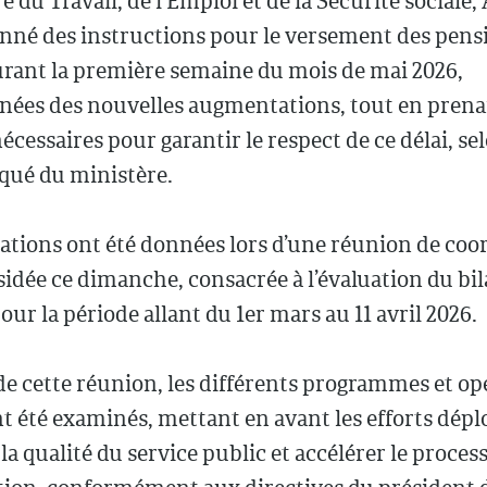
e du Travail, de l’Emploi et de la Sécurité sociale
onné des instructions pour le versement des pens
urant la première semaine du mois de mai 2026,
ées des nouvelles augmentations, tout en prena
cessaires pour garantir le respect de ce délai, se
ué du ministère.
ations ont été données lors d’une réunion de coo
ésidée ce dimanche, consacrée à l’évaluation du bi
pour la période allant du 1er mars au 11 avril 2026.
e cette réunion, les différents programmes et op
nt été examinés, mettant en avant les efforts dép
la qualité du service public et accélérer le proces