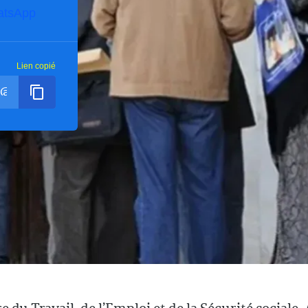
atsApp
Lien copié