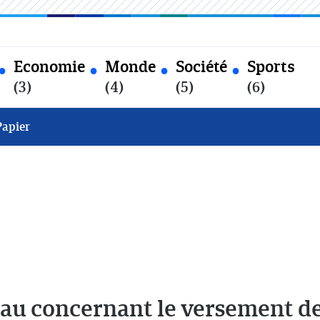
Economie
Monde
Société
Sports
(3)
(4)
(5)
(6)
Papier
au concernant le versement d