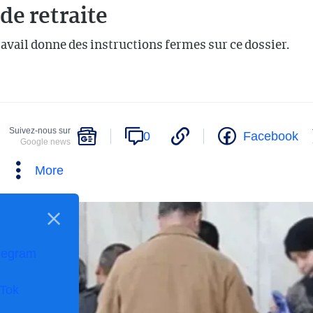
de retraite
avail donne des instructions fermes sur ce dossier.
Suivez-nous sur
0
Facebook
Google news
More
legram
kTok