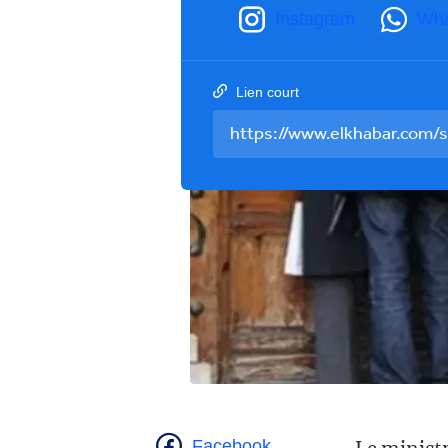
Instagram
Wh
Lien court
Facebook