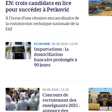
EN: trois candidats en lice
pour succéder à Petković
À l’issue d’une réunion extraordinaire de
la commission technique nationale de la
FAF
ECONOMIE
06-08-2026
12:55
Importations : la
domiciliation
bancaire prolongée à
90 jours
06-08-2026
11:25
Concours de
recrutement des
enseignants 2025 :
annonce des