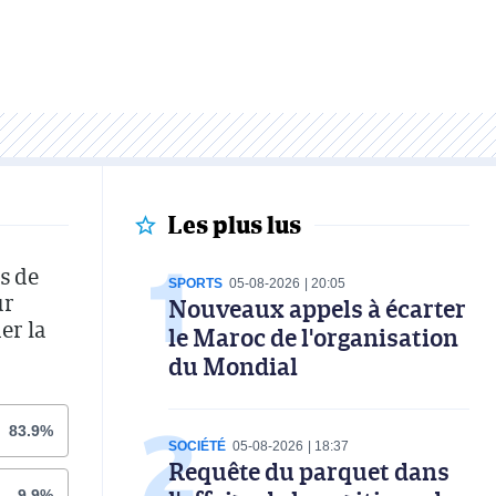
Les plus lus
s de
SPORTS
05-08-2026
20:05
ur
Nouveaux appels à écarter
er la
le Maroc de l'organisation
du Mondial
83.9%
SOCIÉTÉ
05-08-2026
18:37
Requête du parquet dans
9.9%