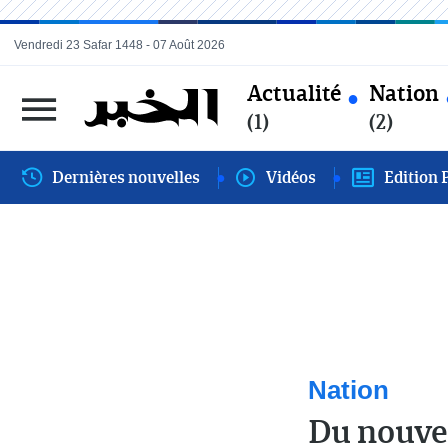
Vendredi 23 Safar 1448 - 07 Août 2026
Actualité
Nation
(1)
(2)
Dernières nouvelles
Vidéos
Edition 
Nation
Du nouve