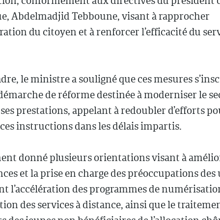
ion, conformément aux directives du président d
e, Abdelmadjid Tebboune, visant à rapprocher
ration du citoyen et à renforcer l’efficacité du ser
dre, le ministre a souligné que ces mesures s’ins
démarche de réforme destinée à moderniser le sec
ses prestations, appelant à redoubler d’efforts po
ces instructions dans les délais impartis.
ment donné plusieurs orientations visant à amélio
es et la prise en charge des préoccupations des 
 l’accélération des programmes de numérisation
tion des services à distance, ainsi que le traiteme