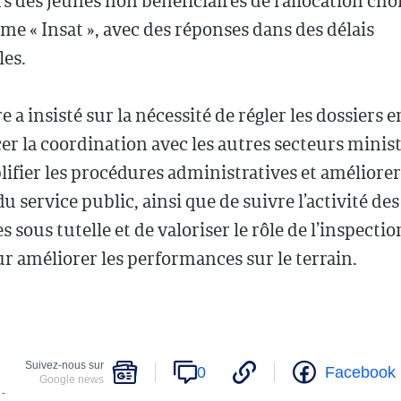
s des jeunes non bénéficiaires de l’allocation ch
rme « Insat », avec des réponses dans des délais
les.
e a insisté sur la nécessité de régler les dossiers 
er la coordination avec les autres secteurs minist
ifier les procédures administratives et améliorer
u service public, ainsi que de suivre l’activité des
 sous tutelle et de valoriser le rôle de l’inspectio
ur améliorer les performances sur le terrain.
Suivez-nous sur
0
Facebook
Google news
 -