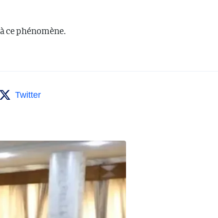
e à ce phénomène.
Twitter