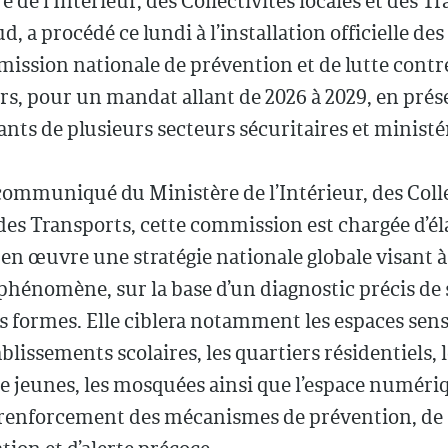
e de l’Intérieur, des Collectivités locales et des T
d, a procédé ce lundi à l’installation officielle d
ission nationale de prévention et de lutte contre
rs, pour un mandat allant de 2026 à 2029, en prés
nts de plusieurs secteurs sécuritaires et ministér
ommuniqué du Ministère de l’Intérieur, des Colle
 des Transports, cette commission est chargée d’él
en œuvre une stratégie nationale globale visant à
phénomène, sur la base d’un diagnostic précis de 
s formes. Elle ciblera notamment les espaces sensi
ablissements scolaires, les quartiers résidentiels, 
 jeunes, les mosquées ainsi que l’espace numériq
e renforcement des mécanismes de prévention, de