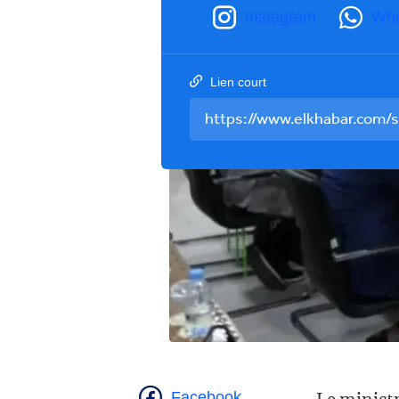
Instagram
Wh
Lien court
Facebook