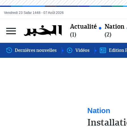
Vendredi 23 Safar 1448 - 07 Août 2026
Actualité
Nation
(1)
(2)
Dernières nouvelles
Vidéos
Edition 
Nation
Installat