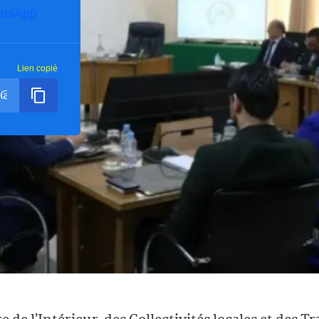
atsApp
Lien copié