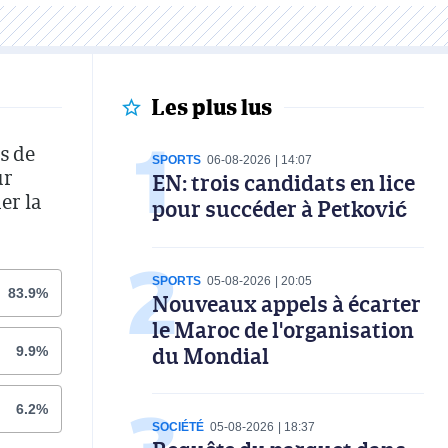
Les plus lus
s de
SPORTS
06-08-2026
14:07
ur
EN: trois candidats en lice
er la
pour succéder à Petković
SPORTS
05-08-2026
20:05
83.9%
Nouveaux appels à écarter
le Maroc de l'organisation
du Mondial
9.9%
6.2%
SOCIÉTÉ
05-08-2026
18:37