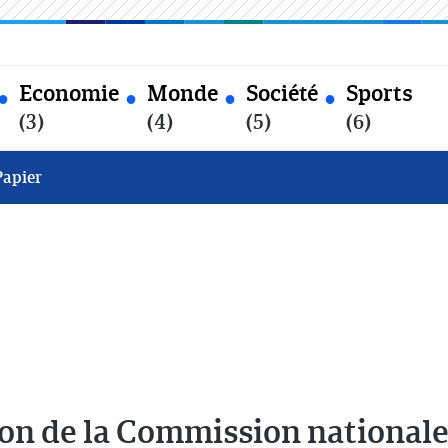
Economie
Monde
Société
Sports
(3)
(4)
(5)
(6)
Papier
ion de la Commission nationale