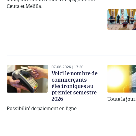
Ceuta et Melilla.
07-08-2026
17:20
Voici le nombre de
commerçants
électroniques au
premier semestre
2026
Toute la jou
Possibilité de paiement en ligne.