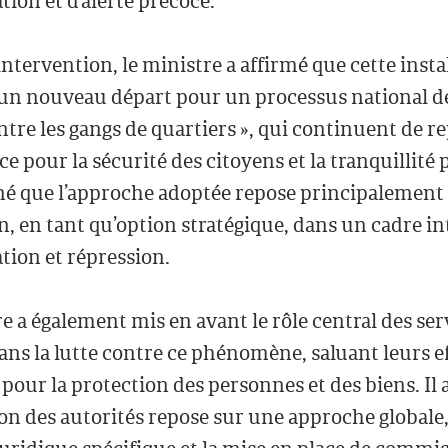
ation et d’alerte précoce.
ntervention, le ministre a affirmé que cette insta
un nouveau départ pour un processus national dé
ontre les gangs de quartiers », qui continuent de r
 pour la sécurité des citoyens et la tranquillité 
gné que l’approche adoptée repose principalement 
, en tant qu’option stratégique, dans un cadre in
ation et répression.
e a également mis en avant le rôle central des ser
ans la lutte contre ce phénomène, saluant leurs e
pour la protection des personnes et des biens. Il 
ion des autorités repose sur une approche globale