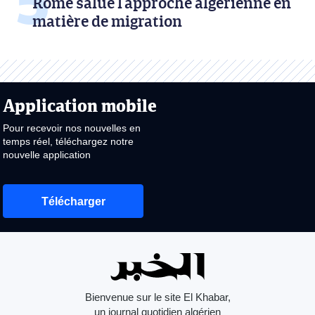
Rome salue l’approche algérienne en
matière de migration
Application mobile
Pour recevoir nos nouvelles en
temps réel, téléchargez notre
nouvelle application
Télécharger
Bienvenue sur le site El Khabar,
un journal quotidien algérien