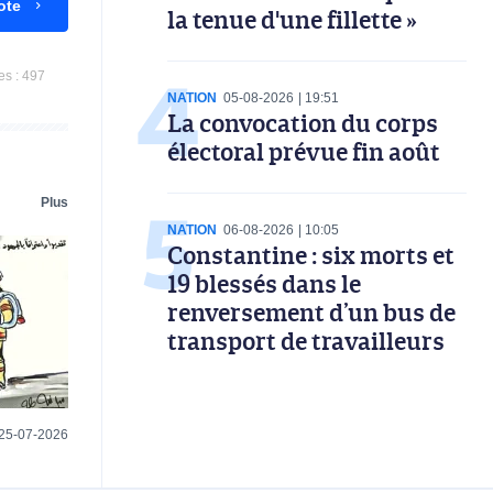
ote
la tenue d'une fillette »
es :
497
NATION
05-08-2026
19:51
La convocation du corps
électoral prévue fin août
Plus
NATION
06-08-2026
10:05
Constantine : six morts et
19 blessés dans le
renversement d’un bus de
transport de travailleurs
25-07-2026