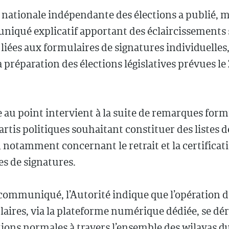
 nationale indépendante des élections a publié, m
iqué explicatif apportant des éclaircissements 
liées aux formulaires de signatures individuelles,
a préparation des élections législatives prévues le 2
 au point intervient à la suite de remarques form
artis politiques souhaitant constituer des listes d
 notamment concernant le retrait et la certificat
s de signatures.
ommuniqué, l’Autorité indique que l’opération de
aires, via la plateforme numérique dédiée, se dé
ions normales à travers l’ensemble des wilayas du