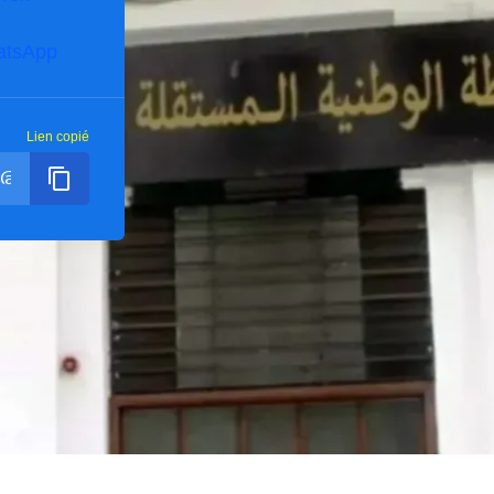
atsApp
Lien copié