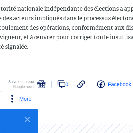
utorité nationale indépendante des élections a ap
 des acteurs impliqués dans le processus électoral
roulement des opérations, conformément aux dis
 vigueur, et à œuvrer pour corriger toute insuffis
té signalée.
Suivez-nous sur
0
Facebook
Google news
 -
More