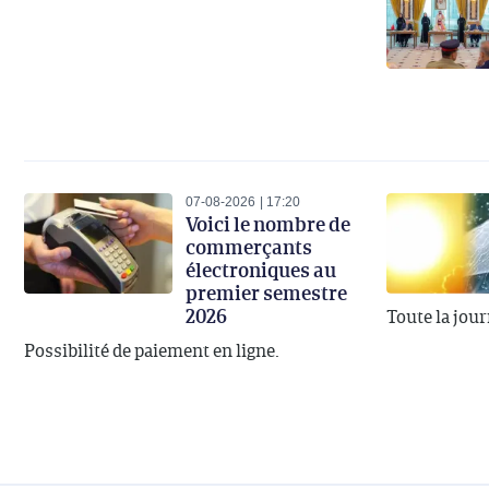
07-08-2026
17:20
Voici le nombre de
commerçants
électroniques au
premier semestre
2026
Toute la jou
Possibilité de paiement en ligne.