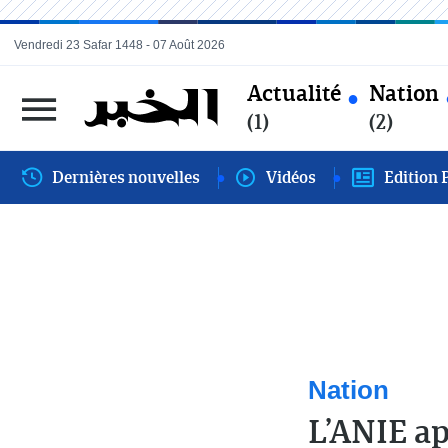
Vendredi 23 Safar 1448 - 07 Août 2026
Actualité
Nation
(1)
(2)
Dernières nouvelles
Vidéos
Edition 
Nation
L’ANIE ap