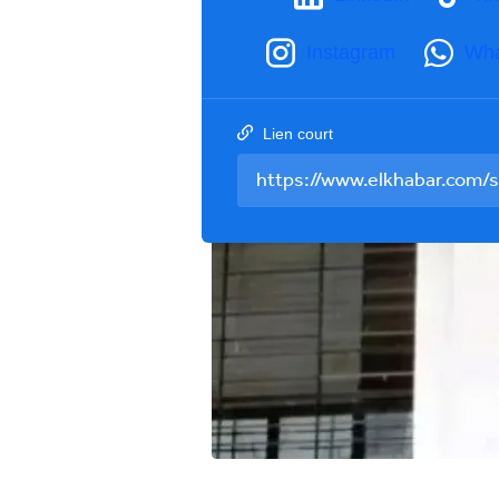
Instagram
Wh
Lien court