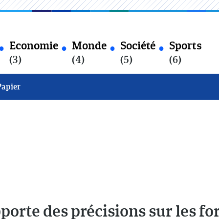
Economie
Monde
Société
Sports
(3)
(4)
(5)
(6)
Papier
porte des précisions sur les f