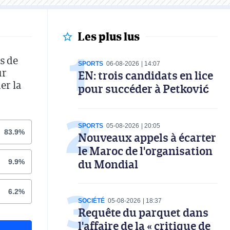
Les plus lus
s de
SPORTS
06-08-2026
14:07
ur
EN: trois candidats en lice
er la
pour succéder à Petković
SPORTS
05-08-2026
20:05
83.9%
Nouveaux appels à écarter
le Maroc de l'organisation
du Mondial
9.9%
6.2%
SOCIÉTÉ
05-08-2026
18:37
Requête du parquet dans
l'affaire de la « critique de