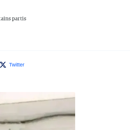
tains partis
Twitter