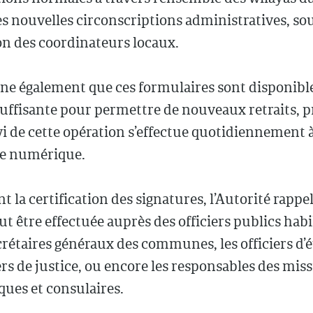
s nouvelles circonscriptions administratives, sou
on des coordinateurs locaux.
gne également que ces formulaires sont disponibl
uffisante pour permettre de nouveaux retraits, p
vi de cette opération s’effectue quotidiennement à
e numérique.
 la certification des signatures, l’Autorité rappe
eut être effectuée auprès des officiers publics habil
crétaires généraux des communes, les officiers d’ét
ers de justice, ou encore les responsables des mis
ues et consulaires.