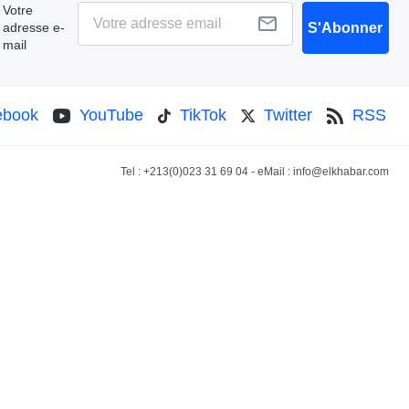
Votre
adresse e-
S'Abonner
mail
ebook
YouTube
TikTok
Twitter
RSS
Tel : +213(0)023 31 69 04 - eMail :
info@elkhabar.com