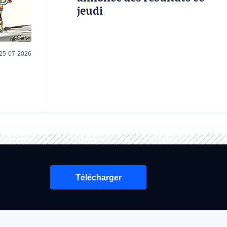
jeudi
25-07-2026
Télécharger