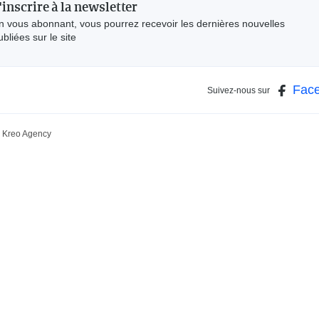
'inscrire à la newsletter
n vous abonnant, vous pourrez recevoir les dernières nouvelles
ubliées sur le site
Fac
Suivez-nous sur
Kreo Agency