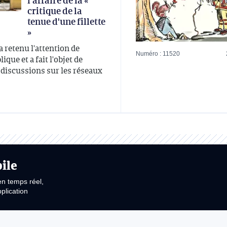
l'affaire de la «
critique de la
tenue d'une fillette
»
 a retenu l'attention de
Numéro : 11520
ique et a fait l'objet de
iscussions sur les réseaux
ile
en temps réel,
plication