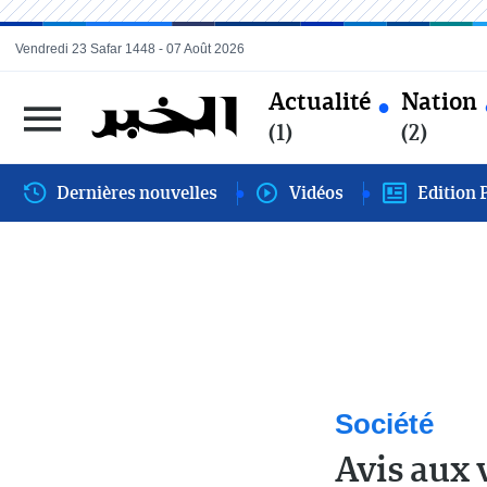
Vendredi 23 Safar 1448 - 07 Août 2026
Actualité
Nation
(1)
(2)
Dernières nouvelles
Vidéos
Edition 
Société
Avis aux 