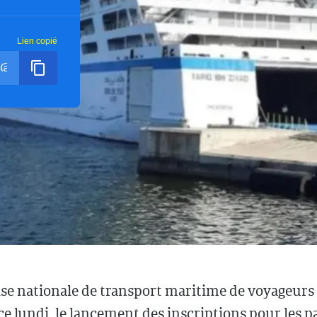
Lien copié
se nationale de transport maritime de voyageurs
e lundi, le lancement des inscriptions pour les p