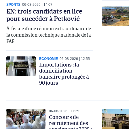
SPORTS
06-08-2026
14:07
EN: trois candidats en lice
pour succéder à Petković
À l’issue d’une réunion extraordinaire de
la commission technique nationale de la
FAF
ECONOMIE
06-08-2026
12:55
Importations : la
domiciliation
bancaire prolongée à
90 jours
06-08-2026
11:25
Concours de
recrutement des