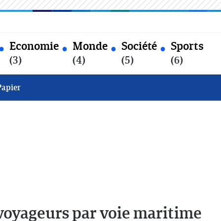
Economie
Monde
Société
Sports
(3)
(4)
(5)
(6)
Papier
voyageurs par voie maritime