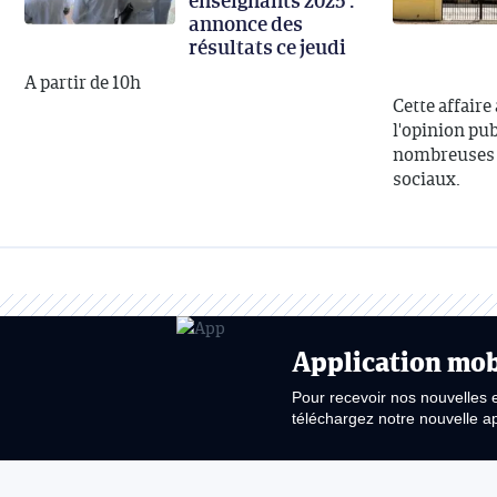
enseignants 2025 :
annonce des
résultats ce jeudi
A partir de 10h
Cette affaire
l'opinion publ
nombreuses d
sociaux.
Application mob
Pour recevoir nos nouvelles 
téléchargez notre nouvelle ap