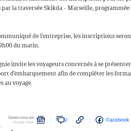
par la traversée Skikda – Marseille, programmée l
ommuniqué de l’entreprise, les inscriptions sero
 9h00 du matin.
ie invite les voyageurs concernés à se présenter
port d’embarquement afin de compléter les forma
s au voyage.
Suivez-nous sur
0
Facebook
Google news
 -