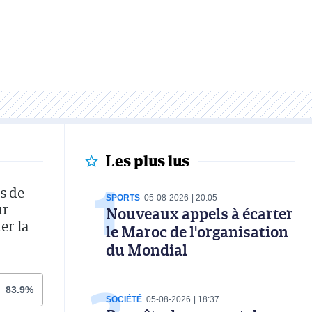
Les plus lus
s de
SPORTS
05-08-2026
20:05
ur
Nouveaux appels à écarter
er la
le Maroc de l'organisation
du Mondial
83.9%
SOCIÉTÉ
05-08-2026
18:37