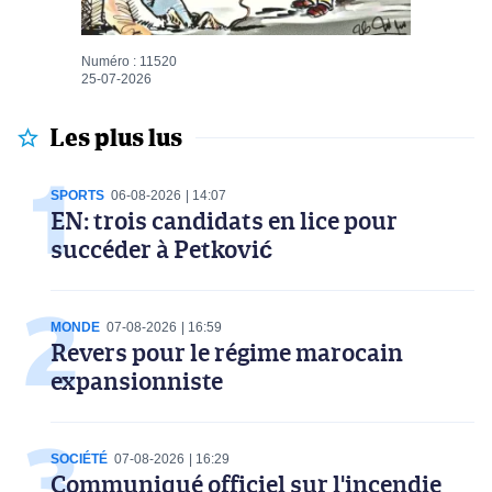
Numéro : 11520
25-07-2026
Les plus lus
SPORTS
06-08-2026
14:07
EN: trois candidats en lice pour
succéder à Petković
MONDE
07-08-2026
16:59
Revers pour le régime marocain
expansionniste
SOCIÉTÉ
07-08-2026
16:29
Communiqué officiel sur l'incendie