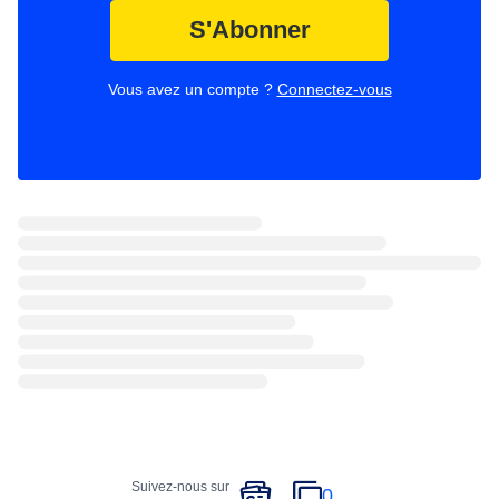
S'Abonner
Vous avez un compte ?
Connectez-vous
Suivez-nous sur
0