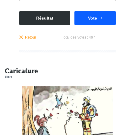
Résultat
Vote
Retour
Total des votes :
497
Caricature
Plus