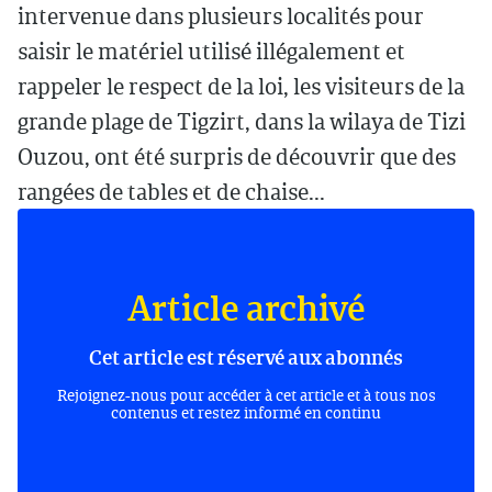
intervenue dans plusieurs localités pour
saisir le matériel utilisé illégalement et
rappeler le respect de la loi, les visiteurs de la
grande plage de Tigzirt, dans la wilaya de Tizi
Ouzou, ont été surpris de découvrir que des
rangées de tables et de chaise...
Article archivé
Cet article est réservé aux abonnés
Rejoignez-nous pour accéder à cet article et à tous nos
contenus et restez informé en continu