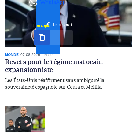
WhatsApp
Lien court
Lien copié
MONDE
07-08-2026
16:59
Revers pour le régime marocain
expansionniste
Les États-Unis réaffirment sans ambiguïté la
souveraineté espagnole sur Ceuta et Melilla.