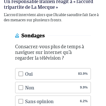
Un responsable iranien réagit à « l’accord
tripartite de La Mecque »
L’accord intervient alors que l’Arabie saoudite fait face à
des menaces sur plusieurs fronts.
Sondages
Consacrez-vous plus de temps à
naviguer sur internet qu’à
regarder la télévision ?
Oui
83.9%
Non
9.9%
Sans opinion
6.2%