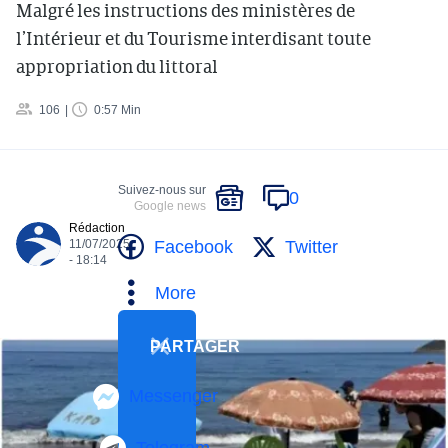
Malgré les instructions des ministères de
l’Intérieur et du Tourisme interdisant toute
appropriation du littoral
106
0:57 Min
Suivez-nous sur
0
Google news
Rédaction
Facebook
Twitter
11/07/2025
- 18:14
More
PARTAGER
Messenger