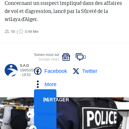
Concernant un suspect impliqué dans des affaires
de vol et d’agression, lancé par la Sûreté de la
wilaya d’Alger.
55
0:49 Min
Suivez-nous sur
0
Google news
S.A.O
Facebook
Twitter
18/05/2026
- 19:52
More
PARTAGER
Messenger