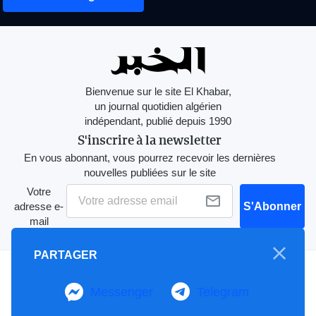
Bienvenue sur le site El Khabar,
un journal quotidien algérien
indépendant, publié depuis 1990
S'inscrire à la newsletter
En vous abonnant, vous pourrez recevoir les dernières
nouvelles publiées sur le site
Votre
adresse e-
S'Abonner
mail
PARTAGER
A propos
Messenger
Telegram
Mention Légale
Notre Charte