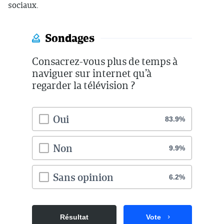
sociaux.
Sondages
Consacrez-vous plus de temps à
naviguer sur internet qu’à
regarder la télévision ?
Oui
83.9%
Non
9.9%
Sans opinion
6.2%
Résultat
Vote