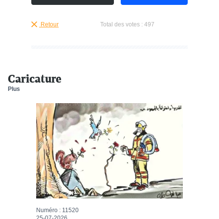
Retour
Total des votes :
497
Caricature
Plus
Numéro : 11520
25-07-2026