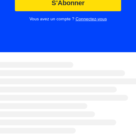
S'Abonner
Vous avez un compte ?
Connectez-vous