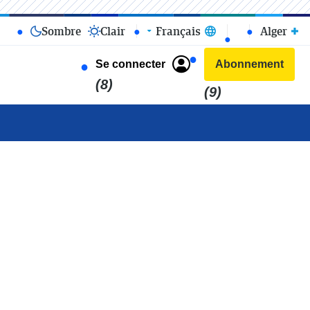
Sombre
Clair
Français
Alger
Se connecter
Abonnement
(8)
(9)