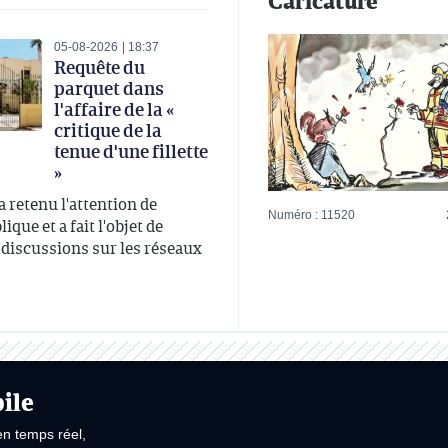
Caricature
05-08-2026
18:37
Requête du
parquet dans
l'affaire de la «
critique de la
tenue d'une fillette
»
 a retenu l'attention de
Numéro : 11520
ique et a fait l'objet de
iscussions sur les réseaux
ile
en temps réel,