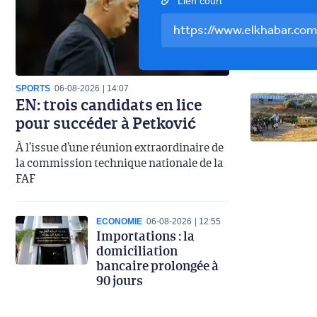
Lien court
SPORTS
06-08-2026
14:07
EN: trois candidats en lice
pour succéder à Petković
À l’issue d’une réunion extraordinaire de
la commission technique nationale de la
FAF
ECONOMIE
06-08-2026
12:55
Importations : la
domiciliation
bancaire prolongée à
90 jours