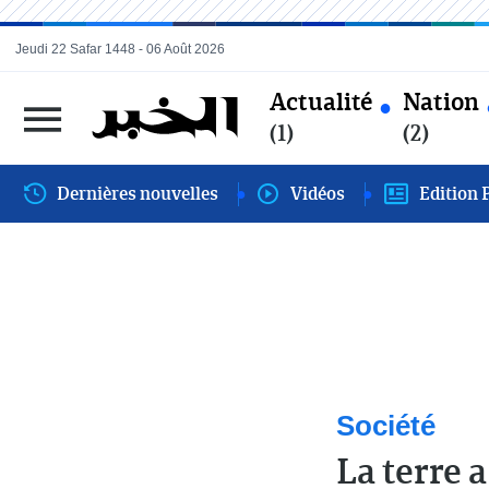
Jeudi 22 Safar 1448 - 06 Août 2026
Actualité
Nation
(1)
(2)
Dernières nouvelles
Vidéos
Edition 
Société
La terre 