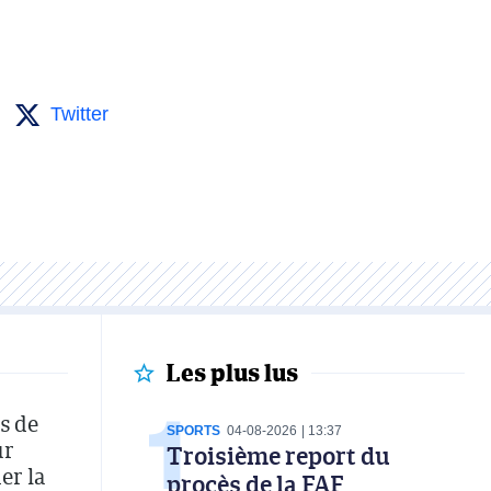
Twitter
Les plus lus
s de
SPORTS
04-08-2026
13:37
ur
Troisième report du
er la
procès de la FAF