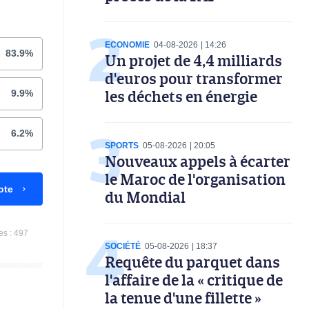
ECONOMIE
04-08-2026
14:26
83.9%
Un projet de 4,4 milliards
d'euros pour transformer
les déchets en énergie
9.9%
6.2%
SPORTS
05-08-2026
20:05
Nouveaux appels à écarter
le Maroc de l'organisation
ote
du Mondial
es :
497
SOCIÉTÉ
05-08-2026
18:37
Requête du parquet dans
l'affaire de la « critique de
la tenue d'une fillette »