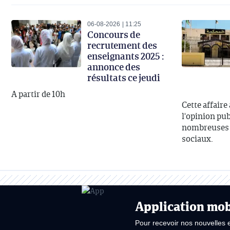
06-08-2026
11:25
Concours de
recrutement des
enseignants 2025 :
annonce des
résultats ce jeudi
A partir de 10h
Cette affaire
l'opinion publ
nombreuses d
sociaux.
Application mob
Pour recevoir nos nouvelles 