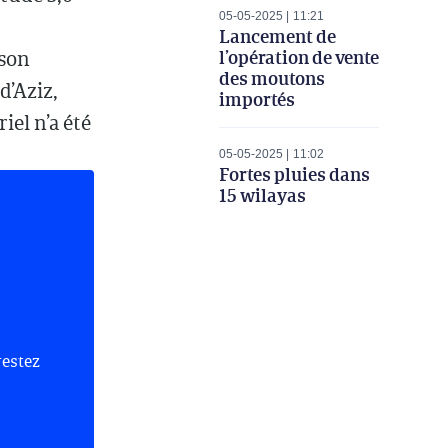
05-05-2025
11:21
Lancement de
l’opération de vente
 son
des moutons
d’Aziz,
importés
el n’a été
05-05-2025
11:02
Fortes pluies dans
15 wilayas
restez