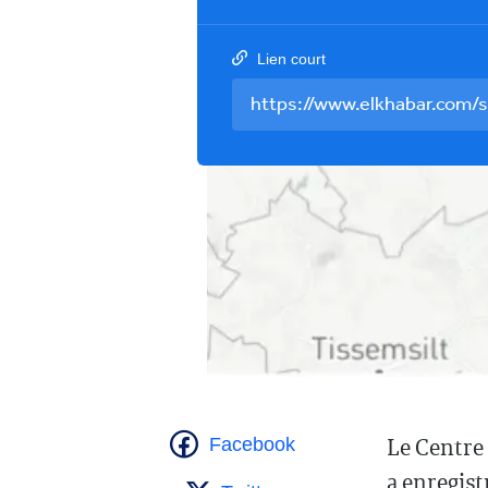
Lien court
Le Centre
Facebook
a enregist