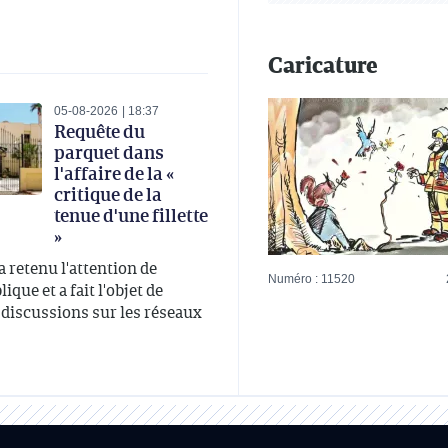
Caricature
05-08-2026
18:37
Requête du
parquet dans
l'affaire de la «
critique de la
tenue d'une fillette
»
 a retenu l'attention de
Numéro : 11520
ique et a fait l'objet de
iscussions sur les réseaux