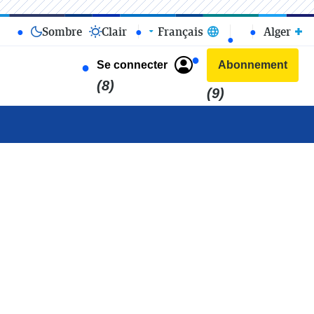
Sombre
Clair
Français
Alger
Se connecter
Abonnement
(8)
(9)