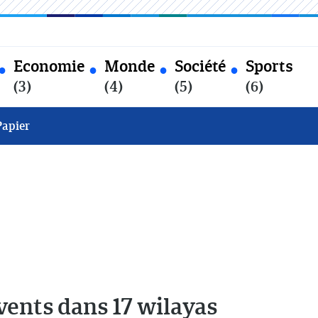
Economie
Monde
Société
Sports
(3)
(4)
(5)
(6)
Papier
 vents dans 17 wilayas