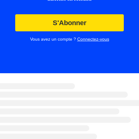
S'Abonner
Vous avez un compte ?
Connectez-vous