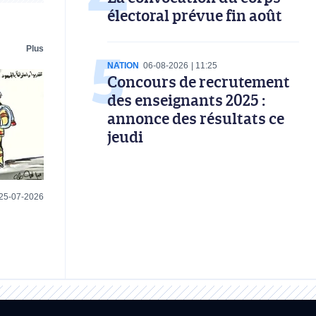
électoral prévue fin août
Plus
NATION
06-08-2026
11:25
Concours de recrutement
des enseignants 2025 :
annonce des résultats ce
jeudi
25-07-2026