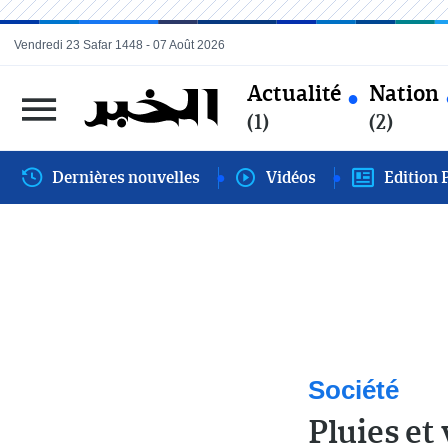
Vendredi 23 Safar 1448 - 07 Août 2026
Actualité
Nation
(1)
(2)
Dernières nouvelles
Vidéos
Edition 
Société
Pluies et