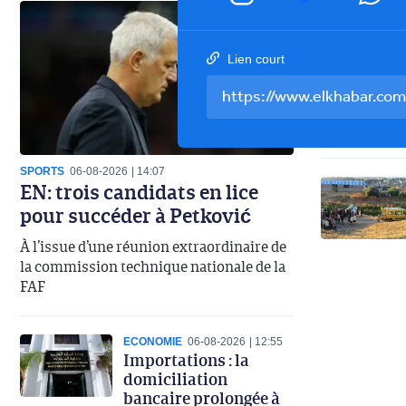
Lien court
SPORTS
06-08-2026
14:07
EN: trois candidats en lice
pour succéder à Petković
À l’issue d’une réunion extraordinaire de
la commission technique nationale de la
FAF
ECONOMIE
06-08-2026
12:55
Importations : la
domiciliation
bancaire prolongée à