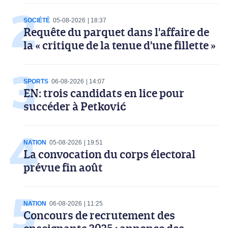
SOCIÉTÉ
05-08-2026
18:37
Requête du parquet dans l'affaire de
la « critique de la tenue d'une fillette »
SPORTS
06-08-2026
14:07
EN: trois candidats en lice pour
succéder à Petković
NATION
05-08-2026
19:51
La convocation du corps électoral
prévue fin août
NATION
06-08-2026
11:25
Concours de recrutement des