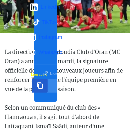
LinkedIn
TikTok
Instagram
La direction du Mouloudia Club d'Oran (MC
WhatsApp
Oran) a annoncé, ce mardi, la signature
officielle de quatre nouveaux joueurs afin de
Lien court
Lien copié
renforcer l'effectif de l'équipe première en
vue de la prochaine saison.
Selon un communiqué du club des «
Hamraoua », il s'agit tout d'abord de
l'attaquant Ismaïl Saâdi, auteur d'une