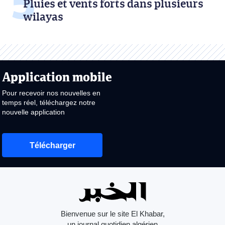
Pluies et vents forts dans plusieurs
wilayas
Application mobile
Pour recevoir nos nouvelles en
temps réel, téléchargez notre
nouvelle application
Télécharger
Bienvenue sur le site El Khabar,
un journal quotidien algérien