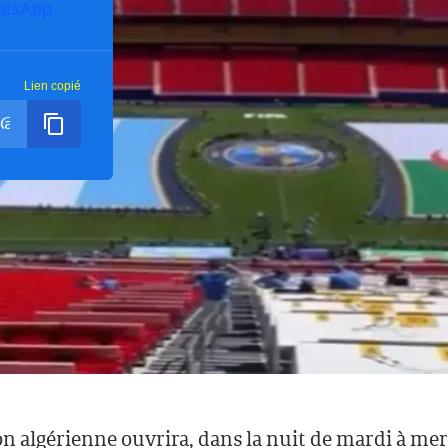
atsApp
Lien copié
on algérienne ouvrira, dans la nuit de mardi à mer