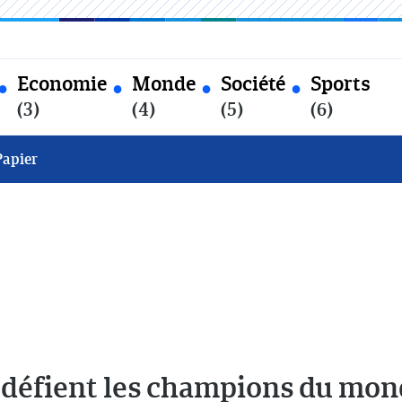
Economie
Monde
Société
Sports
(3)
(4)
(5)
(6)
Papier
 défient les champions du mo