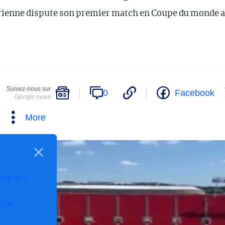
érienne dispute son premier match en Coupe du monde 
Suivez-nous sur
0
Facebook
Google news
More
legram
kTok