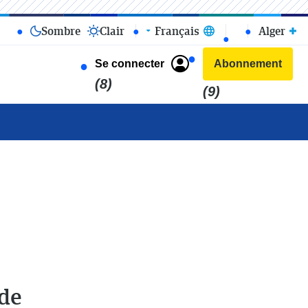
Sombre
Clair
Français
Alger
Se connecter
Abonnement
(8)
(9)
nde