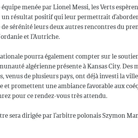
 équipe menée par Lionel Messi, les Verts espèren
un résultat positif qui leur permettrait d’aborde
 de sérénité leurs deux autres rencontres du pre
Jordanie et l’Autriche.
nationale pourra également compter sur le soutie
unauté algérienne présente à Kansas City. Des mi
, venus de plusieurs pays, ont déjà investi la ville
e et promettent une ambiance favorable aux coéq
rez pour ce rendez-vous très attendu.
re sera dirigée par l’arbitre polonais Szymon Mar