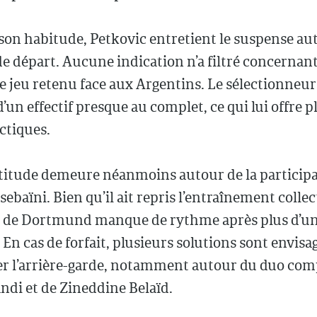
on habitude, Petkovic entretient le suspense au
e départ. Aucune indication n’a filtré concernant
 jeu retenu face aux Argentins. Le sélectionneur
d’un effectif presque au complet, ce qui lui offre p
ctiques.
titude demeure néanmoins autour de la participa
baïni. Bien qu’il ait repris l’entraînement collecti
 de Dortmund manque de rythme après plus d’u
 En cas de forfait, plusieurs solutions sont envis
er l’arrière-garde, notamment autour du duo co
ndi et de Zineddine Belaïd.