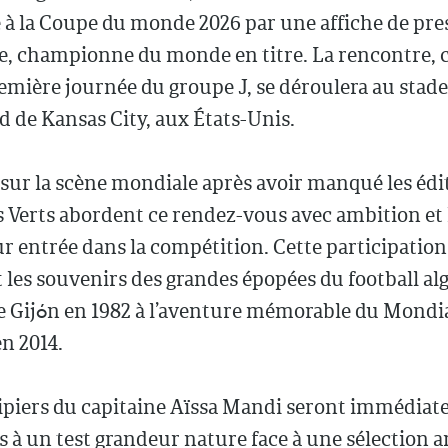
 la Coupe du monde 2026 par une affiche de pres
ne, championne du monde en titre. La rencontre,
emière journée du groupe J, se déroulera au stade
 de Kansas City, aux États-Unis.
sur la scène mondiale après avoir manqué les édi
es Verts abordent ce rendez-vous avec ambition et 
ur entrée dans la compétition. Cette participation
les souvenirs des grandes épopées du football alg
de Gijón en 1982 à l’aventure mémorable du Mondi
en 2014.
ipiers du capitaine Aïssa Mandi seront immédia
 à un test grandeur nature face à une sélection 