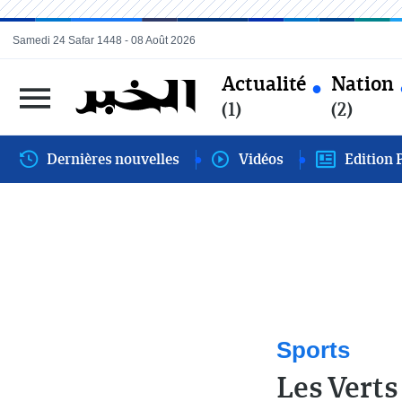
Samedi 24 Safar 1448 - 08 Août 2026
Actualité
Nation
(1)
(2)
Dernières nouvelles
Vidéos
Edition 
Sports
Les Verts