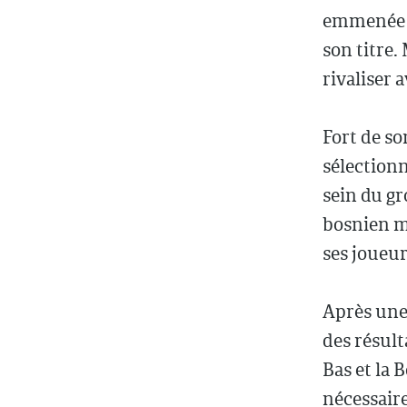
emmenée p
son titre.
rivaliser 
Fort de so
sélectionn
sein du gr
bosnien mi
ses joueur
Après une
des résult
Bas et la 
nécessair