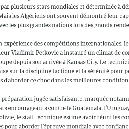
ar plusieurs stars mondiales et déterminée à dé
 Mais les Algériens ont souvent démontré leur cap
avec les plus grandes nations lors des grands rend
n expérience des compétitions internationales, le
eur Vladimir Petkovic a instauré un climat de co
oupe depuis son arrivée à Kansas City. Le technic
se sur la discipline tactique et la sérénité pour 
s d’aborder ce choc dans les meilleures condition
 préparation jugée satisfaisante, marquée nota
ats encourageants contre le Guatemala, l’Uruguay,
Bolivie, le staff technique estime avoir réuni les c
es pour aborder l’épreuve mondiale avec confianc