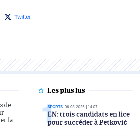
Twitter
Les plus lus
s de
SPORTS
06-08-2026
14:07
ur
EN: trois candidats en lice
er la
pour succéder à Petković