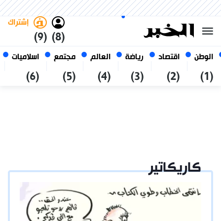
الأحد 25 صفر 1448 الموافق ل 09
غامق
فاتح
العربي
أغسطس 2026
الجزائر
إشتراك
(9)
(8)
الوطن
اقتصاد
رياضة
العالم
مجتمع
اسلاميات
(6)
(5)
(4)
(3)
(2)
(1)
كاريكاتير