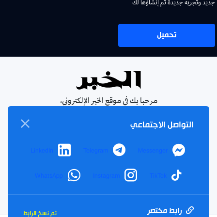
جديد وتجربة جديدة تم إنشاؤها لك
تحميل
مرحبا بك في موقع الخبر الإلكتروني،
يومية جزائرية مستقلة، صدرت عام
التواصل الاجتماعي
1990
الإشتراك في النشرة البريدية
LinkedIn
Telegram
Messenger
بإشتراكك معنا ستتمكن من الحصول على آخر الأخبار التي سيتم
نشرها في الموقع
WhatsApp
Instagram
TikTok
بريدك
اشتراك
الالكتروني
رابط مختصر
تم نسخ الرابط