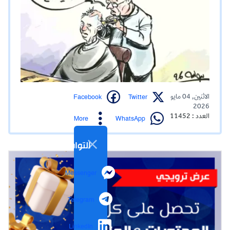
Facebook
Twitter
الاثنين, 04 مايو
2026
العدد : 11452
WhatsApp
More
التواصل الاجتماعي
Messenger
Telegram
LinkedIn