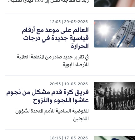
زيادات مفاجئة تصل إلى 120 دينارا للعلبة.
12:03
29-05-2026
العالم على موعد مع أرقام
قياسية جديدة في درجات
الحرارة
في تقرير جديد صادر من المنظمة العالمية
للأرصاد الجوية.
20:53
19-05-2026
فريق كرة قدم مشكل من نجوم
عاشوا اللجوء والنزوح
المفوضية السامية للأمم المتحدة لشؤون
اللاجئين.
18:16
17-05-2026