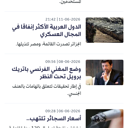
المستخدمين.
21:42
11-06-2026
الدول العربية الأكثر إنفاقا في
المجال العسكري
الجزائر تصدرت القائمة، ومصر تتذيلها.
09:56
08-06-2026
وضع المغني الفرنسي باتريك
برويل تحت النظر
في إطار تحقيقات تتعلق باتهامات بالعنف
الجنسي.
09:28
06-06-2026
أسعار السجائر تلتهب..