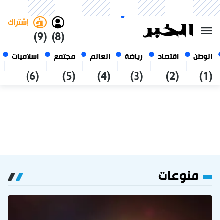
الأحد 25 صفر 1448 الموافق ل 09
غامق
فاتح
العربي
أغسطس 2026
الجزائر
إشتراك
(9)
(8)
الوطن
اقتصاد
رياضة
العالم
مجتمع
اسلاميات
(6)
(5)
(4)
(3)
(2)
(1)
منوعات