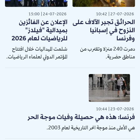
15:00
24-07-2026
10:42
27-07-2026
الحرائق تجبر الآلاف على
الإعلان عن الفائزين
النزوح في إسبانيا
بميدالية "فيلدز"
وفرنسا
للرياضيات لعام 2026
دمرت 240 منزلا وتقترب من
سُلمت الميداليات خلال افتتاح
مناطق حضرية.
المؤتمر الدولي لعلماء الرياضيات.
10:44
23-07-2026
فرنسا: هذه هي حصيلة وفيات موجة الحر
هي الأعلى منذ موجة الحر التاريخية لعام 2003.