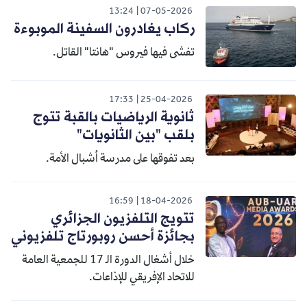
13:24
07-05-2026
ركاب يغادرون السفينة الموبوءة
تفشى فيها فيروس "هانتا" القاتل.
17:33
25-04-2026
ثانوية الرياضيات بالقبة تتوج
بلقب "بين الثانويات"
بعد تفوقها على مدرسة أشبال الأمة.
16:59
18-04-2026
تتويج التلفزيون الجزائري
بجائزة أحسن روبورتاج تلفزيوني
خلال أشغال الدورة الـ 17 للجمعية العامة
للاتحاد الإفريقي للإذاعات.