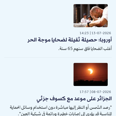
14:23
13-07-2026
أوروبا: حصيلة ثقيلة لضحايا موجة الحر
أغلب الضحايا فاق سنهم 65 سنة.
17:57
08-07-2026
الجزائر على موعد مع كسوف جزئي
"رصد الشمس أو النظر إليها مباشرة دون استخدام وسائل الحماية
المناسبة قد يؤدي إلى إصابات خطيرة ودائمة في شبكية العين".