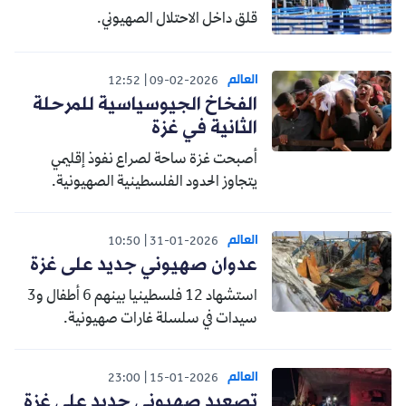
قلق داخل الاحتلال الصهيوني.
العالم
12:52
09-02-2026
الفخاخ الجيوسياسية للمرحلة
الثانية في غزة
أصبحت غزة ساحة لصراع نفوذ إقليمي
يتجاوز الحدود الفلسطينية الصهيونية.
العالم
10:50
31-01-2026
عدوان صهيوني جديد على غزة
استشهاد 12 فلسطينيا بينهم 6 أطفال و3
سيدات في سلسلة غارات صهيونية.
العالم
23:00
15-01-2026
تصعيد صهيوني جديد على غزة