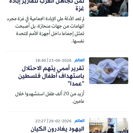
ثمن تجاهل الغرب لتقارير إبادة
غزة
لم تعد الأدلة على الإبادة الجماعية في غزة مجرد
اتهامات من جهات منحازة، بل أصبحت
تمثل إجماعا داخل أجهزة الأمم المتحدة
نفسها.
العالم
18:40
23-06-2026
تقرير أممي يتهم الاحتلال
باستهداف أطفال فلسطين
"عمدا"
أزيد من 20 ألف طفل استشهدوا خلال
عامين.
العالم
22:27
26-02-2026
اليهود يغادرون الكيان