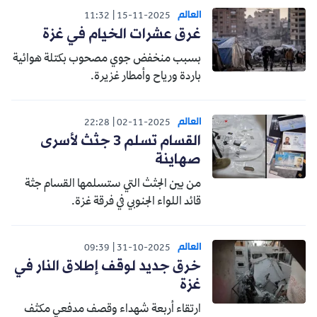
العالم
11:32
15-11-2025
غرق عشرات الخيام في غزة
بسبب منخفض جوي مصحوب بكتلة هوائية
باردة ورياح وأمطار غزيرة.
العالم
22:28
02-11-2025
القسام تسلم 3 جثث لأسرى
صهاينة
من بين الجثث التي ستسلمها القسام جثة
قائد اللواء الجنوبي في فرقة غزة.
العالم
09:39
31-10-2025
خرق جديد لوقف إطلاق النار في
غزة
ارتقاء أربعة شهداء وقصف مدفعي مكثف