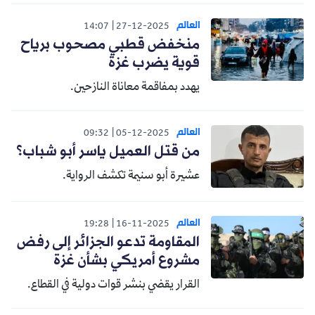
العالم
14:07
27-12-2025
منخفض قطبي مصحوب برياح
قوية يضرب غزة
يهدد بمفاقمة معاناة النازحين.
العالم
09:32
05-12-2025
من قتل العميل ياسر أبو شباب؟
عشيرة أبو سنيمة تكشف الرواية.
العالم
19:28
16-11-2025
المقاومة تدعو الجزائر إلى رفض
مشروع أمريكي بشأن غزة
القرار يقضي بنشر قوات دولية في القطاع.