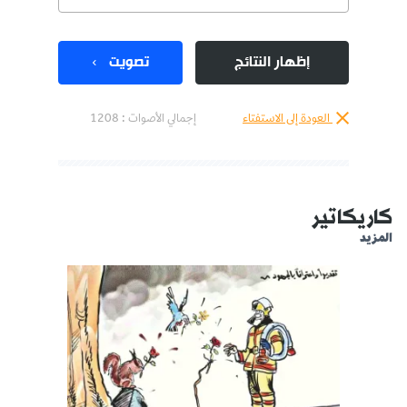
إظهار النتائج
تصويت
العودة إلى الاستفتاء
إجمالي الأصوات :
1208
كاريكاتير
المزيد