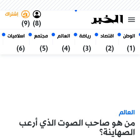
الخميس 22 صفر 1448 الموافق ل
غامق
فاتح
العربي
06 أغسطس 2026
الجزائر
إشتراك
(9)
(8)
الوطن
اقتصاد
رياضة
العالم
مجتمع
اسلاميات
(6)
(5)
(4)
(3)
(2)
(1)
العالم
من هو صاحب الصوت الذي أرعب
الصهاينة؟