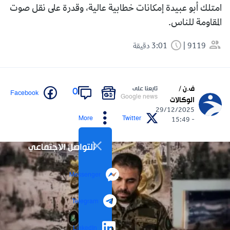
امتلك أبو عبيدة إمكانات خطابية عالية، وقدرة على نقل صوت
المقاومة للناس.
9119
3:01 دقيقة
ف.ن /
تابعنا على
0
Facebook
Google news
الوكالات
29/12/2025
More
Twitter
- 15:49
التواصل الاجتماعي
Messenger
Telegram
LinkedIn