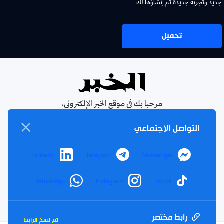
جديد وتجربة جديدة تم إنشاؤها لك
تحميل
مرحبا بك في موقع الخبر الإلكتروني،
يومية جزائرية مستقلة، صدرت عام
التواصل الاجتماعي
1990
الإشتراك في النشرة البريدية
LinkedIn
Telegram
Messenger
بإشتراكك معنا ستتمكن من الحصول على آخر الأخبار التي سيتم
نشرها في الموقع
WhatsApp
Instagram
TikTok
بريدك
اشتراك
الالكتروني
رابط مختصر
تم نسخ الرابط