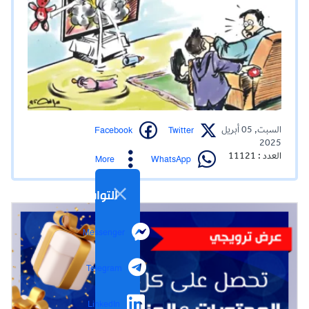
Facebook
Twitter
السبت, 05 أبريل
2025
العدد : 11121
WhatsApp
More
التواصل الاجتماعي
Messenger
Telegram
LinkedIn