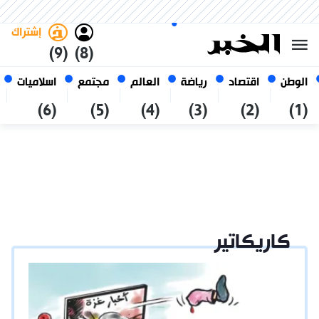
الجمعة 23 صفر 1448 الموافق ل
غامق
فاتح
العربي
07 أغسطس 2026
الجزائر
إشتراك
(9)
(8)
الوطن
اقتصاد
رياضة
العالم
مجتمع
اسلاميات
(6)
(5)
(4)
(3)
(2)
(1)
كاريكاتير