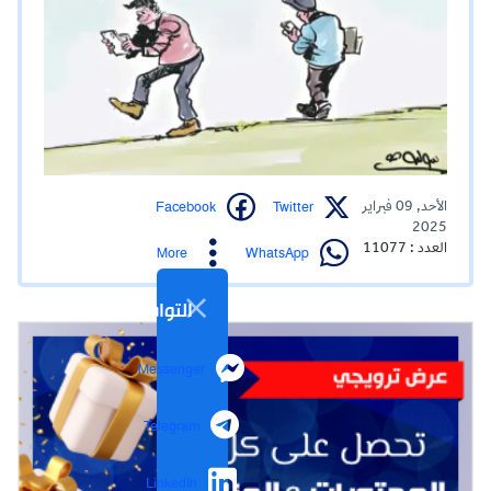
Facebook
Twitter
الأحد, 09 فبراير
2025
العدد : 11077
WhatsApp
More
التواصل الاجتماعي
Messenger
Telegram
LinkedIn