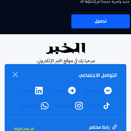
جديد وتجربة جديدة تم إنشاؤها لك
تحميل
مرحبا بك في موقع الخبر الإلكتروني،
يومية جزائرية مستقلة، صدرت عام
التواصل الاجتماعي
1990
الإشتراك في النشرة البريدية
LinkedIn
Telegram
Messenger
بإشتراكك معنا ستتمكن من الحصول على آخر الأخبار التي سيتم
نشرها في الموقع
WhatsApp
Instagram
TikTok
بريدك
اشتراك
الالكتروني
رابط مختصر
تم نسخ الرابط