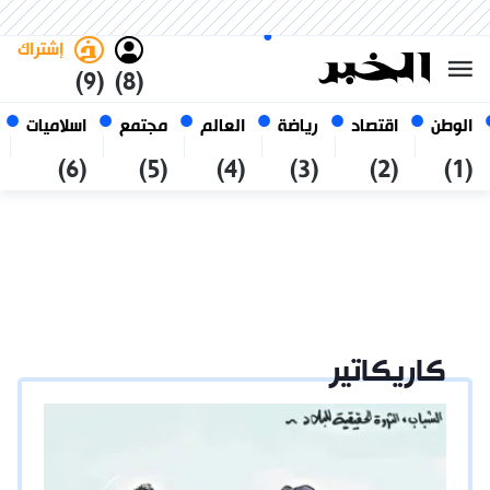
الجمعة 23 صفر 1448 الموافق ل
غامق
فاتح
العربي
07 أغسطس 2026
الجزائر
إشتراك
(9)
(8)
الوطن
اقتصاد
رياضة
العالم
مجتمع
اسلاميات
(6)
(5)
(4)
(3)
(2)
(1)
كاريكاتير