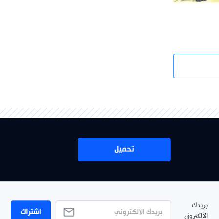
تحميل
بريدك
اشتراك
الالكتروني