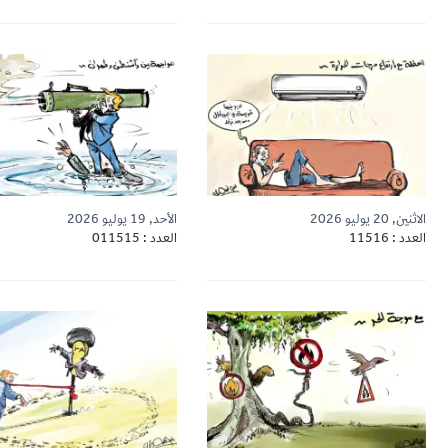
الاثنين, 20 يوليو 2026
الأحد, 19 يوليو 2026
العدد : 11516
العدد : 011515