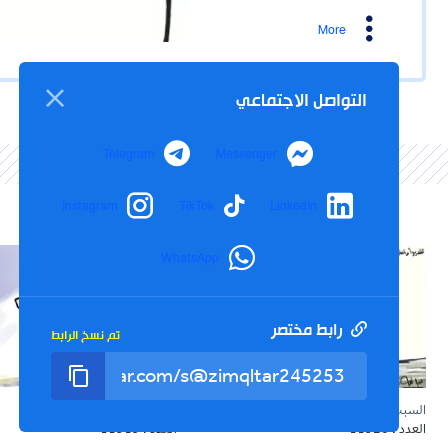
More
التواصل الاجتماعي
Telegram
Messenger
Instagram
TikTok
LinkedIn
WhatsApp
رابط مختصر
تم نسخ الرابط
السبت, 25 يوليو 2026
الجمعة, 24 يوليو 2026
العدد : 11520
العدد : 11519