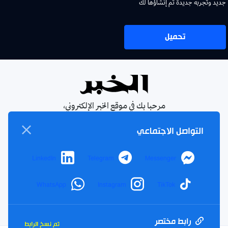
جديد وتجربة جديدة تم إنشاؤها لك
تحميل
مرحبا بك في موقع الخبر الإلكتروني،
يومية جزائرية مستقلة، صدرت عام
التواصل الاجتماعي
1990
الإشتراك في النشرة البريدية
LinkedIn
Telegram
Messenger
بإشتراكك معنا ستتمكن من الحصول على آخر الأخبار التي سيتم
نشرها في الموقع
WhatsApp
Instagram
TikTok
بريدك
اشتراك
الالكتروني
رابط مختصر
تم نسخ الرابط