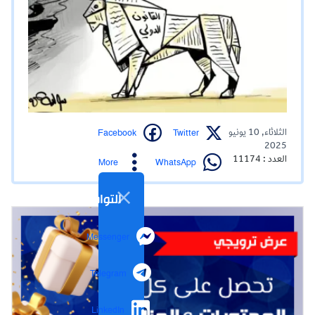
Facebook
Twitter
الثلاثاء, 10 يونيو
2025
العدد : 11174
WhatsApp
More
التواصل الاجتماعي
Messenger
Telegram
LinkedIn