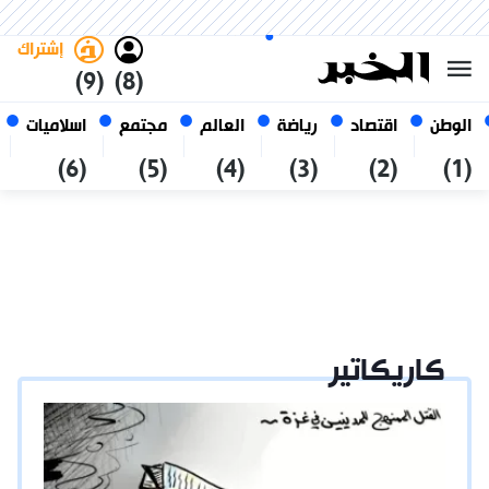
السبت 24 صفر 1448 الموافق ل 08
غامق
فاتح
العربي
أغسطس 2026
الجزائر
إشتراك
(9)
(8)
الوطن
اقتصاد
رياضة
العالم
مجتمع
اسلاميات
(6)
(5)
(4)
(3)
(2)
(1)
كاريكاتير