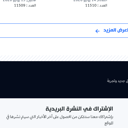
الثلاثاء, 14 يوليو 2026
الاثنين, 13 يوليو 2026
العدد : 11510
العدد : 11509
عرض المزيد
ق جديد وتجربة
الإشتراك في النشرة البريدية
بإشتراكك معنا ستتمكن من الحصول على آخر الأخبار التي سيتم نشرها في
الموقع