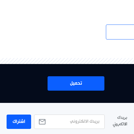
تحميل
بريدك
اشتراك
الالكتروني