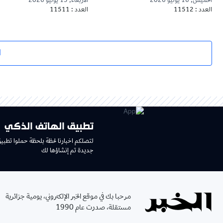
الخميس, 16 يوليو 2026
الأربعاء, 15 يوليو 2026
العدد : 11512
العدد : 11511
ا
تطبيق الهاتف الذكي
لتصلكم اخبارنا لحظة بلحظة حملوا تطبي
جديدة تم إنشاؤها لك
مرحبا بك في موقع الخبر الإلكتروني، يومية جزائرية
مستقلة، صدرت عام 1990