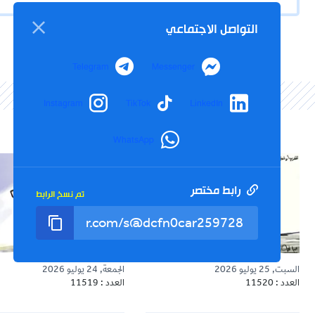
التواصل الاجتماعي
Telegram
Messenger
Instagram
TikTok
LinkedIn
WhatsApp
رابط مختصر
تم نسخ الرابط
السبت, 25 يوليو 2026
الجمعة, 24 يوليو 2026
العدد : 11520
العدد : 11519