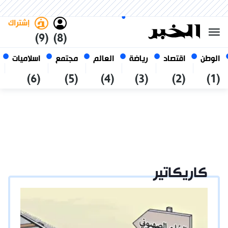
الخميس 22 صفر 1448 الموافق ل
غامق
فاتح
العربي
06 أغسطس 2026
الجزائر
إشتراك
(9)
(8)
الوطن
اقتصاد
رياضة
العالم
مجتمع
اسلاميات
(6)
(5)
(4)
(3)
(2)
(1)
كاريكاتير