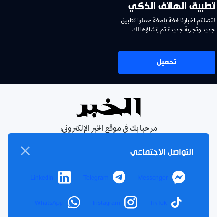
تطبيق الهاتف الذكي
لتصلكم اخبارنا لحظة بلحظة حملوا تطبيق
جديد وتجربة جديدة تم إنشاؤها لك
تحميل
مرحبا بك في موقع الخبر الإلكتروني،
يومية جزائرية مستقلة، صدرت عام
التواصل الاجتماعي
1990
الإشتراك في النشرة البريدية
LinkedIn
Telegram
Messenger
بإشتراكك معنا ستتمكن من الحصول على آخر الأخبار التي سيتم
نشرها في الموقع
WhatsApp
Instagram
TikTok
بريدك
اشتراك