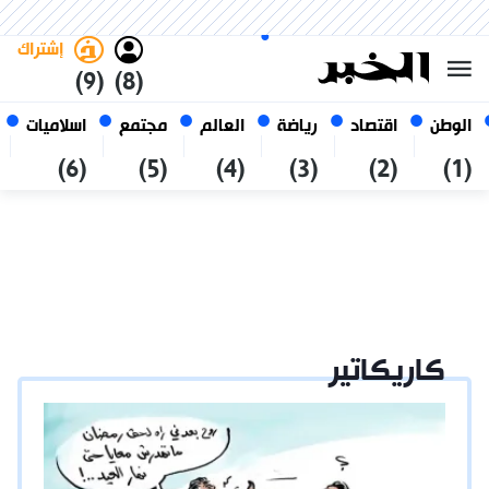
الخميس 22 صفر 1448 الموافق ل
غامق
فاتح
العربي
06 أغسطس 2026
الجزائر
إشتراك
(9)
(8)
الوطن
اقتصاد
رياضة
العالم
مجتمع
اسلاميات
(6)
(5)
(4)
(3)
(2)
(1)
كاريكاتير