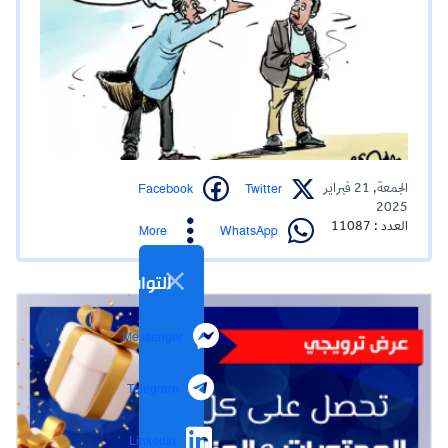
Facebook
Twitter
الجمعة, 21 فبراير
2025
العدد : 11087
WhatsApp
More
التواصل الاجتماعي
Messenger
Telegram
LinkedIn