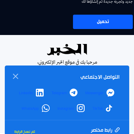
جديد وتجربة جديدة تم إنشاؤها لك
تحميل
مرحبا بك في موقع الخبر الإلكتروني،
يومية جزائرية مستقلة، صدرت عام
التواصل الاجتماعي
1990
الإشتراك في النشرة البريدية
LinkedIn
Telegram
Messenger
بإشتراكك معنا ستتمكن من الحصول على آخر الأخبار التي سيتم
نشرها في الموقع
WhatsApp
Instagram
TikTok
بريدك
اشتراك
الالكتروني
رابط مختصر
تم نسخ الرابط