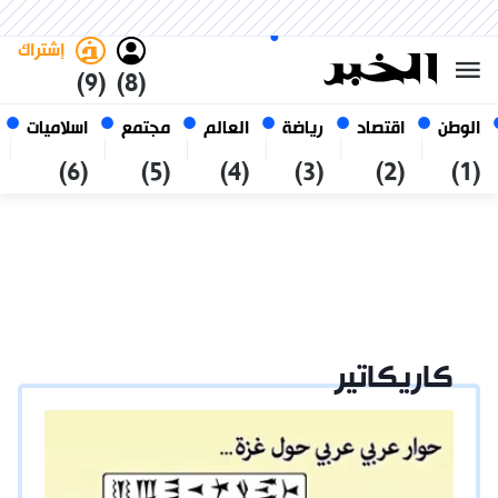
السبت 24 صفر 1448 الموافق ل 08
غامق
فاتح
العربي
أغسطس 2026
الجزائر
إشتراك
(9)
(8)
الوطن
اقتصاد
رياضة
العالم
مجتمع
اسلاميات
(6)
(5)
(4)
(3)
(2)
(1)
كاريكاتير