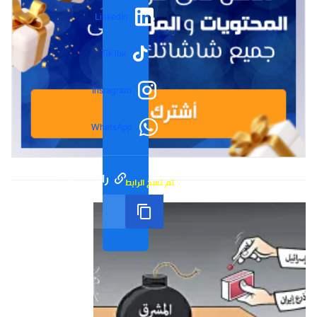
LinkedIn
TikTok
Instagram
WhatsApp
رابط مختصر
تم نسخ الرابط