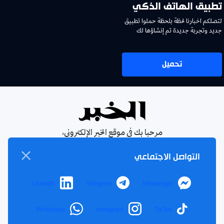
تطبيق الهاتف الذكي
لتصلكم اخبارنا لحظة بلحظة حملوا تطبيق
جديد وتجربة جديدة تم إنشاؤها لك
تحميل
مرحبا بك في موقع الخبر الإلكتروني،
يومية جزائرية مستقلة، صدرت عام
التواصل الاجتماعي
1990
الإشتراك في النشرة البريدية
LinkedIn
Telegram
Messenger
بإشتراكك معنا ستتمكن من الحصول على آخر الأخبار التي سيتم
نشرها في الموقع
WhatsApp
Instagram
TikTok
بريدك
اشتراك