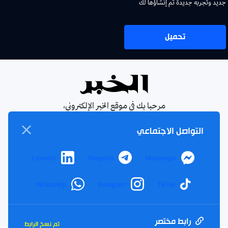
جديد وتجربة جديدة تم إنشاؤها لك
تحميل
مرحبا بك في موقع الخبر الإلكتروني،
يومية جزائرية مستقلة، صدرت عام
التواصل الاجتماعي
1990
الإشتراك في النشرة البريدية
LinkedIn
Telegram
Messenger
بإشتراكك معنا ستتمكن من الحصول على آخر الأخبار التي سيتم
نشرها في الموقع
WhatsApp
Instagram
TikTok
بريدك
اشتراك
الالكتروني
رابط مختصر
تم نسخ الرابط