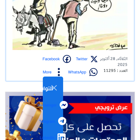
Facebook
Twitter
الثلاثاء, 28 أكتوبر
2025
العدد : 11295
WhatsApp
More
التواصل الاجتماعي
Messenger
Telegram
LinkedIn