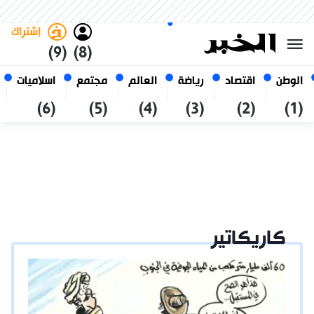
الخميس 22 صفر 1448 الموافق ل
غامق
فاتح
العربي
06 أغسطس 2026
الجزائر
إشتراك
(9)
(8)
الوطن
اقتصاد
رياضة
العالم
مجتمع
اسلاميات
(6)
(5)
(4)
(3)
(2)
(1)
كاريكاتير