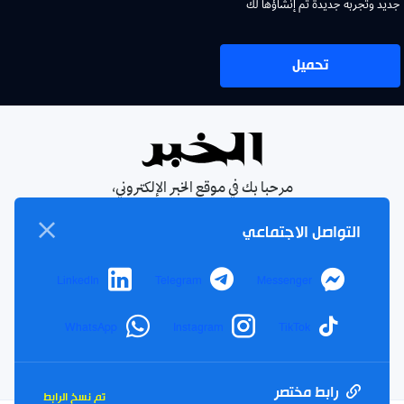
جديد وتجربة جديدة تم إنشاؤها لك
تحميل
مرحبا بك في موقع الخبر الإلكتروني،
يومية جزائرية مستقلة، صدرت عام
التواصل الاجتماعي
1990
الإشتراك في النشرة البريدية
LinkedIn
Telegram
Messenger
بإشتراكك معنا ستتمكن من الحصول على آخر الأخبار التي سيتم
نشرها في الموقع
WhatsApp
Instagram
TikTok
بريدك
اشتراك
الالكتروني
رابط مختصر
تم نسخ الرابط