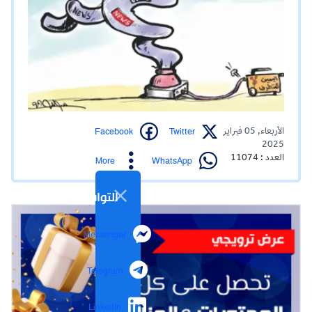
Facebook
Twitter
الأربعاء, 05 فبراير
2025
العدد : 11074
WhatsApp
More
التواصل الاجتماعي
Messenger
Telegram
LinkedIn