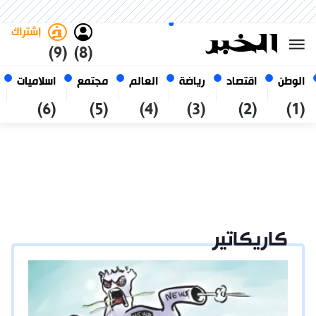
الخميس 22 صفر 1448 الموافق ل
غامق
فاتح
العربي
06 أغسطس 2026
الجزائر
إشتراك
(9)
(8)
الوطن
اقتصاد
رياضة
العالم
مجتمع
اسلاميات
(6)
(5)
(4)
(3)
(2)
(1)
كاريكاتير