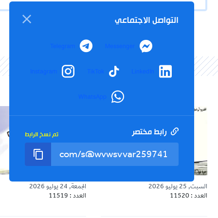
التواصل الاجتماعي
Telegram
Messenger
Instagram
TikTok
LinkedIn
WhatsApp
رابط مختصر
تم نسخ الرابط
السبت, 25 يوليو 2026
الجمعة, 24 يوليو 2026
العدد : 11520
العدد : 11519