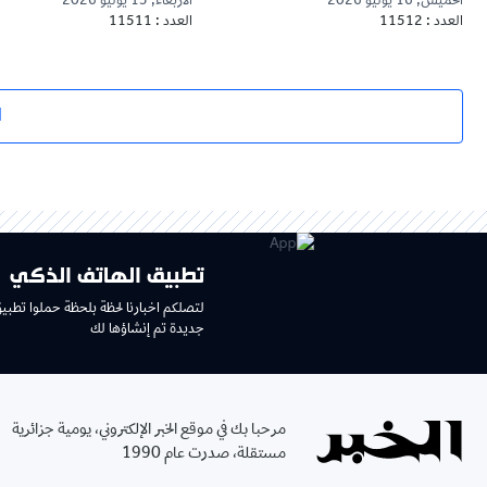
الخميس, 16 يوليو 2026
الأربعاء, 15 يوليو 2026
العدد : 11512
العدد : 11511
ا
تطبيق الهاتف الذكي
لتصلكم اخبارنا لحظة بلحظة حملوا تطبي
جديدة تم إنشاؤها لك
مرحبا بك في موقع الخبر الإلكتروني، يومية جزائرية
مستقلة، صدرت عام 1990