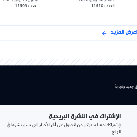
الثلاثاء, 14 يوليو 2026
الاثنين, 13 يوليو 2026
العدد : 11510
العدد : 11509
عرض المزيد
ق جديد وتجربة
الإشتراك في النشرة البريدية
بإشتراكك معنا ستتمكن من الحصول على آخر الأخبار التي سيتم نشرها في
الموقع