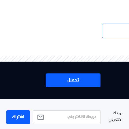
تحميل
بريدك
اشتراك
الالكتروني