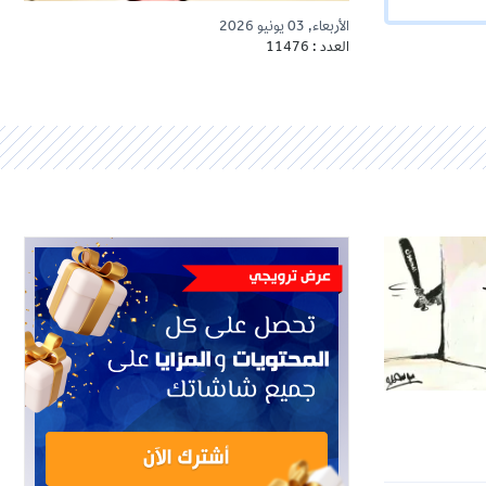
الأربعاء, 03 يونيو 2026
العدد : 11476