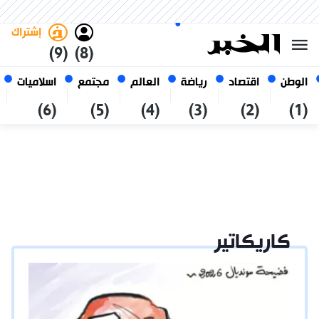
الأحد 25 صفر 1448 الموافق ل 09
غامق
فاتح
العربي
أغسطس 2026
الجزائر
إشتراك
(9)
(8)
الوطن
اقتصاد
رياضة
العالم
مجتمع
اسلاميات
(6)
(5)
(4)
(3)
(2)
(1)
كاريكاتير