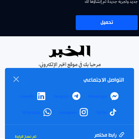
جديد وتجربة جديدة تم إنشاؤها لك
تحميل
مرحبا بك في موقع الخبر الإلكتروني،
يومية جزائرية مستقلة، صدرت عام
التواصل الاجتماعي
1990
الإشتراك في النشرة البريدية
LinkedIn
Telegram
Messenger
بإشتراكك معنا ستتمكن من الحصول على آخر الأخبار التي سيتم
نشرها في الموقع
WhatsApp
Instagram
TikTok
بريدك
اشتراك
الالكتروني
رابط مختصر
تم نسخ الرابط