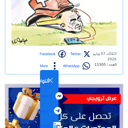
Facebook
Twitter
الثلاثاء, 07 يوليو
2026
العدد : 11505
WhatsApp
More
التواصل الاجتماعي
Messenger
Telegram
LinkedIn