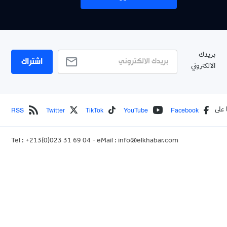
بريدك
اشتراك
الالكتروني
RSS
Twitter
TikTok
YouTube
Facebook
 على
Tel : +213(0)023 31 69 04 - eMail :
info@elkhabar.com