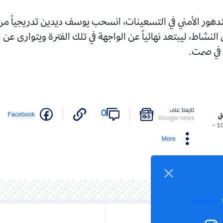
تدهور الأمني في التسعينات، انسحب يوسف ديدين تدريجياً م
 النشاط، ليبتعد نهائياً عن الواجهة في تلك الفترة ويتوارى عن ا
 في صمت.
تابعنا على
0
Facebook
ل
Google news
10/12/2025 -
More
Telegram