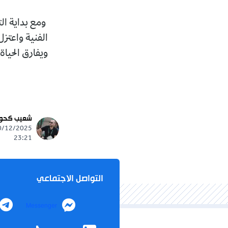
ومع بداية ال
الفنية واعتزل
ويفارق الحياة
شعيب كحو
23:21
التواصل الاجتماعي
Messenger