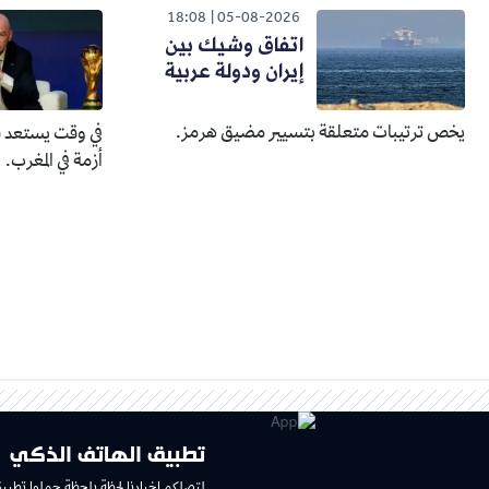
18:08
05-08-2026
اتفاق وشيك بين
إيران ودولة عربية
يخص ترتيبات متعلقة بتسيير مضيق هرمز.
في وقت يستعد في
أزمة في المغرب.
تطبيق الهاتف الذكي
لتصلكم اخبارنا لحظة بلحظة حملوا تطبي