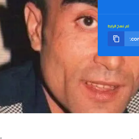
تم نسخ الرابط