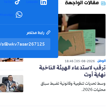
مقالات الواجهة
TikTok
LinkedIn
WhatsApp
رابط مختصر
الوطن
18:46
05-08-2026
ترقب لاستدعاء الهيئة الناخبة
نهاية أوت
وسط تحديات تنظيمية وقانونية تضبط سباق
محليات 2026.