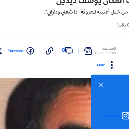
 الفنان يوسف ديدين
تابعنا على
0
Facebook
Google news
More
Telegra
Instagram