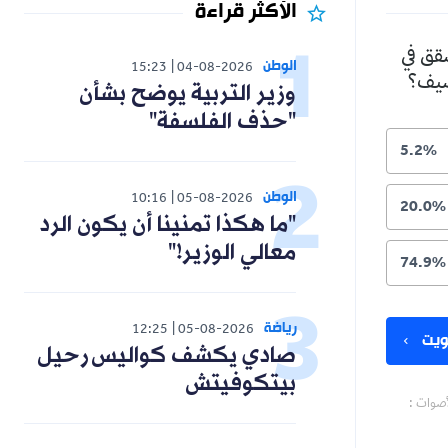
الأكثر قراءة
شقق في
الوطن
15:23
04-08-2026
لصيف؟
وزير التربية يوضح بشأن
"حذف الفلسفة"
5.2%
الوطن
10:16
05-08-2026
20.0%
"ما هكذا تمنينا أن يكون الرد
معالي الوزير!"
74.9%
رياضة
12:25
05-08-2026
يت
صادي يكشف كواليس رحيل
بيتكوفيتش
أصوات :