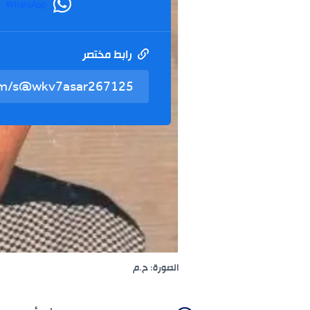
WhatsApp
رابط مختصر
الصورة: ح.م