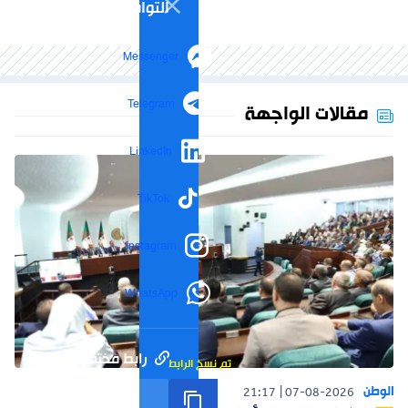
التواصل الاجتماعي
Messenger
Telegram
مقالات الواجهة
LinkedIn
TikTok
Instagram
WhatsApp
رابط مختصر
تم نسخ الرابط
الوطن
21:17
07-08-2026