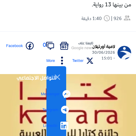
من بينها 13 رواية.
926
1:40 دقيقة
تابعنا على
0
Facebook
لامية أورتيلان
Google news
30/06/2026
- 15:01
More
Twitter
التواصل الاجتماعي
Messenger
Telegram
LinkedIn