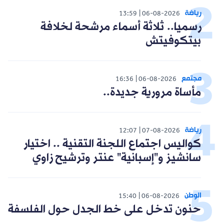
رياضة
13:59
06-08-2026
رسميا.. ثلاثة أسماء مرشحة لخلافة
بيتكوفيتش
مجتمع
16:36
06-08-2026
مأساة مرورية جديدة..
رياضة
12:07
07-08-2026
كواليس اجتماع اللجنة التقنية .. اختيار
سانشيز و"إسبانية" عنتر وترشيح زاوي
الوطن
15:40
06-08-2026
حنون تدخل على خط الجدل حول الفلسفة