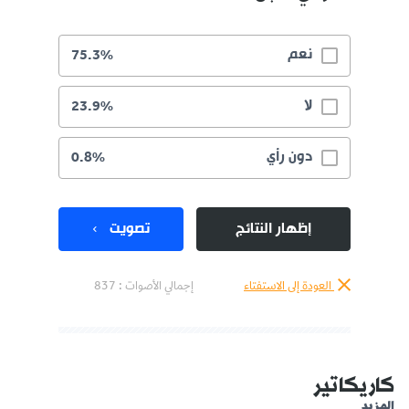
نعم
75.3%
لا
23.9%
دون رأي
0.8%
إظهار النتائج
تصويت
العودة إلى الاستفتاء
إجمالي الأصوات :
837
كاريكاتير
المزيد