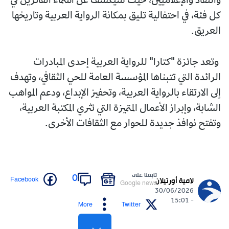
والنقاد والإعلاميين، حيث سيكشف عن أسماء الفائزين في
كل فئة، في احتفالية تليق بمكانة الرواية العربية وتاريخها
العريق.
وتعد جائزة "كتارا" للرواية العربية إحدى المبادرات
الرائدة التي تتبناها المؤسسة العامة للحي الثقافي، وتهدف
إلى الارتقاء بالرواية العربية، وتحفيز الإبداع، ودعم المواهب
الشابة، وإبراز الأعمال المتميزة التي تثري المكتبة العربية،
وتفتح نوافذ جديدة للحوار مع الثقافات الأخرى.
تابعنا على
0
Facebook
لامية أورتيلان
Google news
30/06/2026
- 15:01
More
Twitter