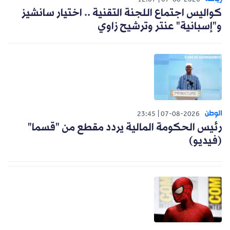
12:07
07-08-2026
كواليس اجتماع اللجنة التقنية .. اختيار سانشيز
و"إسبانية" عنتر وترشيح زاوي
الوطن
23:45
07-08-2026
رئيس الحكومة المالية يردد مقطع من "قسما"
(فيديو)