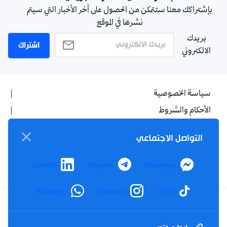
بإشتراكك معنا ستتمكن من الحصول على آخر الأخبار التي سيتم
نشرها في الموقع
بريدك
اشتراك
الالكتروني
سياسة الخصوصية
الأحكام والشروط
الإشهار
التواصل الاجتماعي
اتصل بنا
من نحن
LinkedIn
Telegram
Messenger
WhatsApp
Instagram
TikTok
Twitter
TikTok
YouTube
Facebook