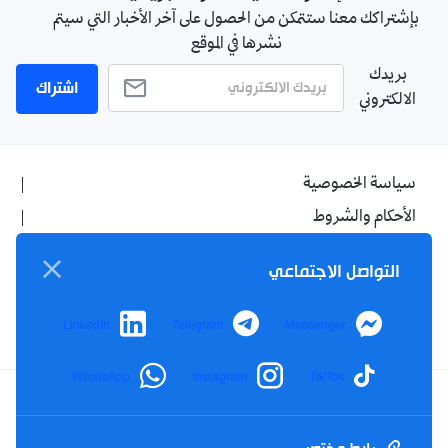
بإشتراكك معنا ستتمكن من الحصول على آخر الأخبار التي سيتم
نشرها في الموقع
بريدك
اشتراك
الالكتروني
سياسة الخصوصية
الأحكام والشروط
الإشهار
التواصل الاجتماعي
اتصل بنا
من نحن
LinkedIn
Telegram
Messenger
WhatsApp
Instagram
TikTok
Twitter
TikTok
YouTube
Facebook