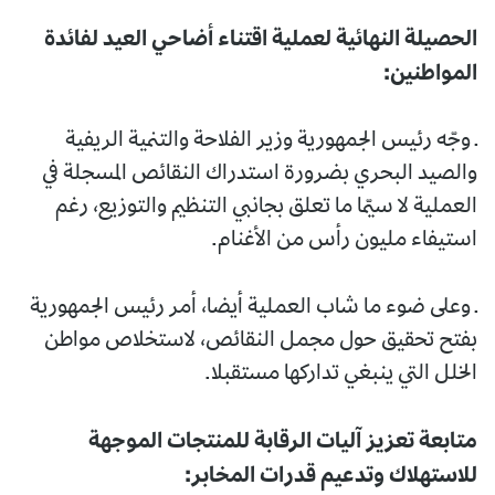
الحصيلة النهائية لعملية اقتناء أضاحي العيد لفائدة
المواطنين:
ـ وجّه رئيس الجمهورية وزير الفلاحة والتنمية الريفية
والصيد البحري بضرورة استدراك النقائص المسجلة في
العملية لا سيّما ما تعلق بجانبي التنظيم والتوزيع، رغم
استيفاء مليون رأس من الأغنام.
ـ وعلى ضوء ما شاب العملية أيضا، أمر رئيس الجمهورية
بفتح تحقيق حول مجمل النقائص، لاستخلاص مواطن
الخلل التي ينبغي تداركها مستقبلا.
متابعة تعزيز آليات الرقابة للمنتجات الموجهة
للاستهلاك وتدعيم قدرات المخابر: