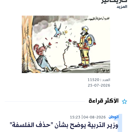
كاريكاتير
المزيد
العدد : 11520
25-07-2026
الأكثر قراءة
الوطن
15:23
04-08-2026
وزير التربية يوضح بشأن "حذف الفلسفة"