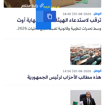
رابط مختصر
تم نسخ الرابط
الوطن
18:46
05-08-2026
ترقب لاستدعاء الهيئة الناخبة نهاية أوت
وسط تحديات تنظيمية وقانونية تضبط سباق محليات 2026.
الوطن
14:56
05-08-2026
هذه مطالب الأحزاب لرئيس الجمهورية