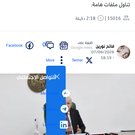
تناول ملفات هامة.
15016
2:18 دقيقة
تابعنا على
0
Facebook
فاتح نورين
Google news
07/06/2026
- 18:19
More
Twitter
التواصل الاجتماعي
Messenger
Telegram
LinkedIn