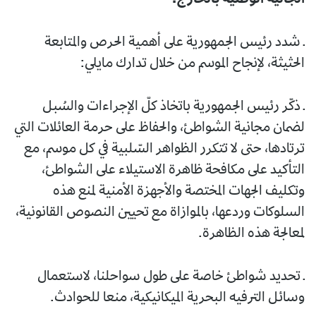
ـ شدد رئيس الجمهورية على أهمية الحرص والمتابعة
الحثيثة، لإنجاح الموسم من خلال تدارك مايلي:
ـ ذكّر رئيس الجمهورية باتخاذ كلّ الإجراءات والسُبل
لضمان مجانية الشواطئ، والحفاظ على حرمة العائلات التي
ترتادها، حتى لا تتكرر الظواهر السّلبية في كل موسم، مع
التأكيد على مكافحة ظاهرة الاستيلاء على الشواطئ،
وتكليف الجهات المختصة والأجهزة الأمنية لمنع هذه
السلوكات وردعها، بالموازاة مع تحيين النصوص القانونية،
لمعالجة هذه الظاهرة.
ـ تحديد شواطئ خاصة على طول سواحلنا، لاستعمال
وسائل الترفيه البحرية الميكانيكية، منعا للحوادث.