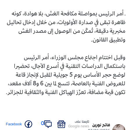
ـ أمر الرئيس بمواصلة مكافحة الغش، بلا هوادة، كونه
ظاهرة تبقى في صدارة الأولويات، من خلال إدخال تحاليل
مخبرية دقيقة، تُمكّن من الوصول إلى مصدر الغش
وتطبيق القانون.
وقبل اختتام اجتماع مجلس الوزراء، أمر الرئيس
باستكمال الدراسات التقنية في أسرع الآجال، تحضيرا
لوضع حجر الأساس يوم 5 جويلية المقبل لإنجاز قاعة
للعروض الفنية بالعاصمة، تتسع لما بين 6 و8 آلاف مقعد،
تكون قيمة مضافة، تعزّز الهياكل الفنية والثقافية للجزائر.
تابعنا على
0
Facebook
فاتح نورين
Google news