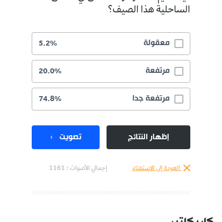
الساحلية هذا الصيف؟
معقولة
5.2%
مرتفعة
20.0%
مرتفعة جدا
74.8%
إظهار النتائج
تصويت
العودة إلى الاستفتاء
إجمالي الأصوات :
1161