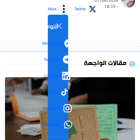
07/06/2026
- 18:19
More
Twitter
التواصل الاجتماعي
Messenger
Telegram
مقالات الواجهة
LinkedIn
TikTok
Instagram
WhatsApp