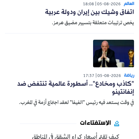
العالم
18:08
05-08-2026
اتفاق وشيك بين إيران ودولة عربية
يخص ترتيبات متعلقة بتسيير مضيق هرمز.
رياضة
17:37
05-08-2026
"كاذب ومخادع".. أسطورة عالمية تنتفض ضد
إنفانتينو
في وقت يستعد فيه رئيس "الفيفا" لعقد اجتماع أزمة في المغرب.
الاستفتاءات
كيف تقيّم أسعار كراء الشقق في المناطق