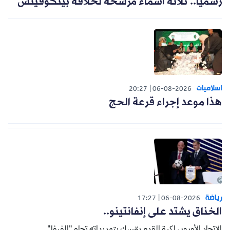
رسميا.. ثلاثة أسماء مرشحة لخلافة بيتكوفيتش
اسلاميات
20:27
06-08-2026
هذا موعد إجراء قرعة الحج
رياضة
17:27
06-08-2026
الخناق يشتد على إنفانتينو..
الاتحاد الأوروبي لكرة القدم يتمسك بتهديداته تجاه "الفيفا".