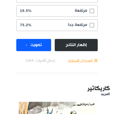
مرتفعة
19.5%
مرتفعة جدا
75.2%
إظهار النتائج
تصويت
العودة إلى الاستفتاء
إجمالي الأصوات :
1264
كاريكاتير
المزيد