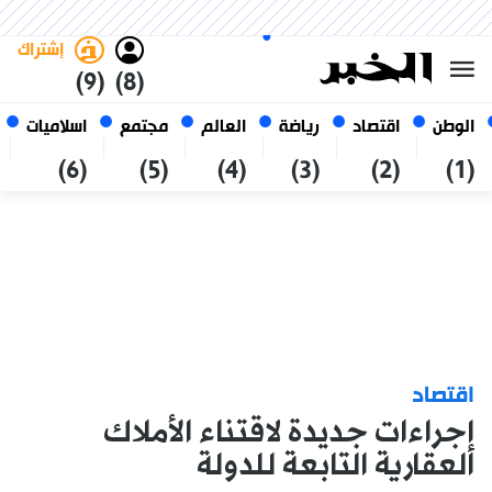
الخميس 22 صفر 1448 الموافق ل
غامق
فاتح
العربي
06 أغسطس 2026
الجزائر
إشتراك
(9)
(8)
الوطن
اقتصاد
رياضة
العالم
مجتمع
اسلاميات
(6)
(5)
(4)
(3)
(2)
(1)
اقتصاد
إجراءات جديدة لاقتناء الأملاك
العقارية التابعة للدولة