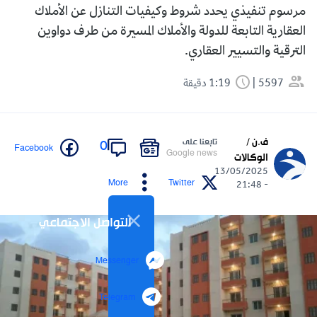
مرسوم تنفيذي يحدد شروط وكيفيات التنازل عن الأملاك
العقارية التابعة للدولة والأملاك المسيرة من طرف دواوين
الترقية والتسيير العقاري.
5597
1:19 دقيقة
ف.ن /
تابعنا على
0
Facebook
Google news
الوكالات
13/05/2025
More
Twitter
- 21:48
التواصل الاجتماعي
Messenger
Telegram