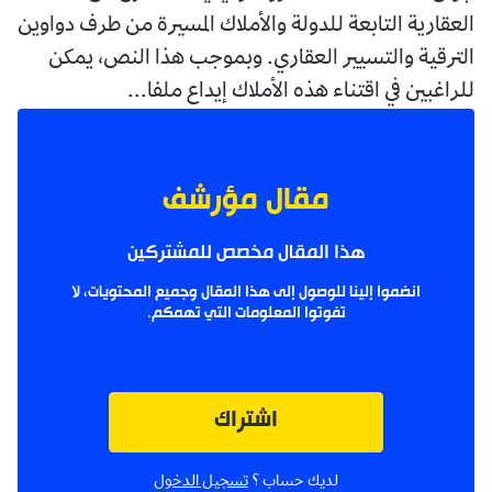
العقارية التابعة للدولة والأملاك المسيرة من طرف دواوين
الترقية والتسيير العقاري. وبموجب هذا النص، يمكن
للراغبين في اقتناء هذه الأملاك إيداع ملفا...
مقال مؤرشف
هذا المقال مخصص للمشتركين
انضموا إلينا للوصول إلى هذا المقال وجميع المحتويات، لا
تفوتوا المعلومات التي تهمكم.
اشتراك
لديك حساب ؟
تسجيل الدخول