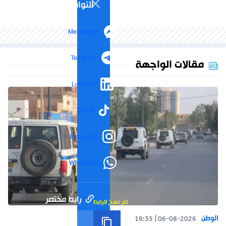
التواصل الاجتماعي
Messenger
Telegram
مقالات الواجهة
LinkedIn
TikTok
Instagram
WhatsApp
رابط مختصر
تم نسخ الرابط
الوطن
19:35
06-08-2026