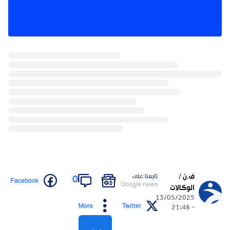
ف.ن /
تابعنا على
0
Facebook
Google news
الوكالات
13/05/2025
More
Twitter
- 21:48