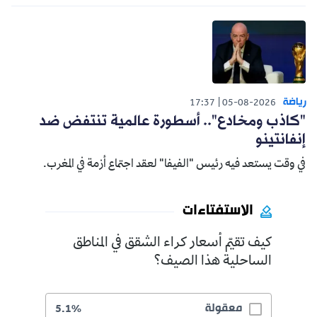
رياضة
17:37
05-08-2026
"كاذب ومخادع".. أسطورة عالمية تنتفض ضد
إنفانتينو
في وقت يستعد فيه رئيس "الفيفا" لعقد اجتماع أزمة في المغرب.
الاستفتاءات
كيف تقيّم أسعار كراء الشقق في المناطق
الساحلية هذا الصيف؟
معقولة
5.1%