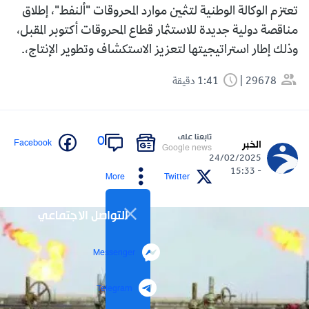
تعتزم الوكالة الوطنية لتثمين موارد المحروقات "ألنفط"، إطلاق
مناقصة دولية جديدة للاستثمار قطاع المحروقات أكتوبر المقبل،
وذلك إطار استراتيجيتها لتعزيز الاستكشاف وتطوير الإنتاج،.
29678
1:41 دقيقة
تابعنا على
0
Facebook
الخبر
Google news
24/02/2025
- 15:33
More
Twitter
التواصل الاجتماعي
Messenger
Telegram