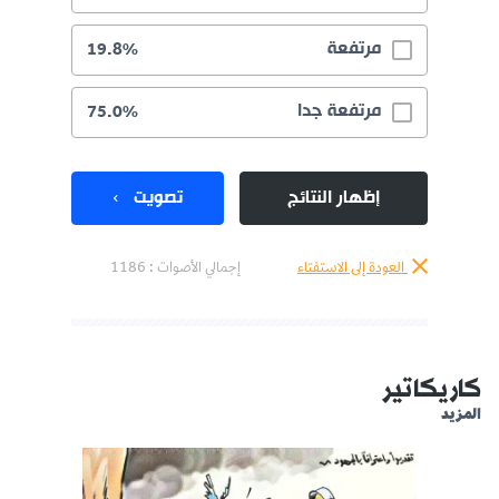
مرتفعة
19.8%
مرتفعة جدا
75.0%
إظهار النتائج
تصويت
العودة إلى الاستفتاء
إجمالي الأصوات :
1186
كاريكاتير
المزيد